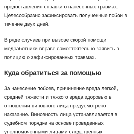
предоставления справки о нанесенных травмах.
Целесообразно зафиксировать полученные побои в
течение двух дней.
В ряде случаев при вызове скорой помощи
медработники вправе самостоятельно заявить в
полицию о зафиксированных травмах.
Куда обратиться за помощью
За нанесение побоев, причинение вреда легкой,
средней тяжести и тяжкого вреда здоровью в
отношении виновного лица предусмотрено
наказание. Виновность лица устанавливается в
судебном порядке на основе проведенных
уполномоченными лицами следственных