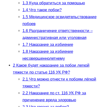
1.3
Куда обратиться за помощью
1.4
Что такое побои?
1.5
Медицинское освидетельствование
побоев
1.6
Разграничение ответственности –
административная или уголовная
1.7
Наказание за избиение
1.8
Наказание за избиение
несовершеннолетнему
2
Какое будет наказание за побои легкой
тяжести по статье 116 УК РФ?
2.1
Что можно отнести к побоям лёгкой
тяжести?
2.2
Наказание по ст. 116 УК РФ за
причинение вреда здоровью
2.3
Что грозит за побои?