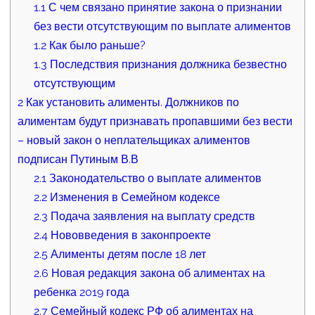
1.1
С чем связано принятие закона о признании
без вести отсутствующим по выплате алиментов
1.2
Как было раньше?
1.3
Последствия признания должника безвестно
отсутствующим
2
Как установить алименты. Должников по
алиментам будут признавать пропавшими без вести
– новый закон о неплательщиках алиментов
подписан Путиным В.В
2.1
Законодательство о выплате алиментов
2.2
Изменения в Семейном кодексе
2.3
Подача заявления на выплату средств
2.4
Нововведения в законпроекте
2.5
Алименты детям после 18 лет
2.6
Новая редакция закона об алиментах на
ребенка 2019 года
2.7
Семейный кодекс РФ об алиментах на