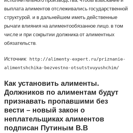
выплата алиментов отслеживались государственной
структурой, и в дальнейшем иметь действенные
рычаги влияния на алиментообязанное лицо, в том
числе и при сокрытии должника от алиментных
обязательств.
Источник:
http://alimenty-expert.ru/priznanie-
alimentshchika-bezvestno-otsutstvuyushchim/
Как установить алименты.
Должников по алиментам будут
признавать пропавшими без
вести – новый закон о
неплательщиках алиментов
подписан Путиным В.В