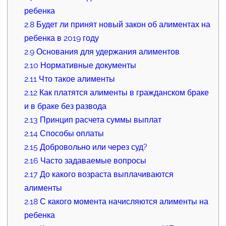
ребенка
2.8
Будет ли принят новый закон об алиментах на
ребенка в 2019 году
2.9
Основания для удержания алиментов
2.10
Нормативные документы
2.11
Что такое алименты
2.12
Как платятся алименты в гражданском браке
и в браке без развода
2.13
Принцип расчета суммы выплат
2.14
Способы оплаты
2.15
Добровольно или через суд?
2.16
Часто задаваемые вопросы
2.17
До какого возраста выплачиваются
алименты
2.18
С какого момента начисляются алименты на
ребенка