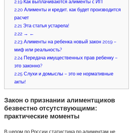
2.19
Как выплачиваются алименты с ИП
2.20
Алименты и кредит, как будет производится
расчет
2.21
Эта статья устарела!
2.22
→ ←
2.23
Алименты на ребенка новый закон 2019 –
миф или реальность?
2.24
Передача имущественных прав ребенку –
это законно?
2.25
Слухи и домыслы – это не нормативные
акты!
Закон о признании алиментщиков
безвестно отсутствующими:
практические моменты
В целом по России статистика по алиментам не