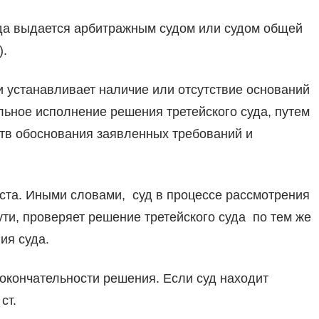
уда выдается арбитражным судом или судом общей
).
и устанавливает наличие или отсутствие оснований
льное исполнение решения третейского суда, путем
тв обоснования заявленных требований и
иста. Иными словами, суд в процессе рассмотрения
ути, проверяет решение третейского суда по тем же
ия суда.
 окончательности решения. Если суд находит
ст.