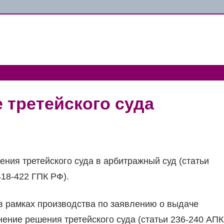
 третейского суда
ния третейского суда в арбитражный суд (статьи
 418-422 ГПК РФ).
 в рамках производства по заявлению о выдаче
ение решения третейского суда (статьи 236-240 АПК