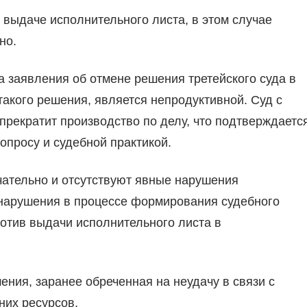
в выдаче исполнительного листа, в этом случае
но.
а заявления об отмене решения третейского суда в
акого решения, является непродуктивной. Суд с
прекратит производство по делу, что подтверждаетс
просу и судебной практикой.
нчательно и отсутствуют явные нарушения
и нарушения в процессе формирования судебного
отив выдачи исполнительного листа в
ния, заранее обреченная на неудачу в связи с
них ресурсов.