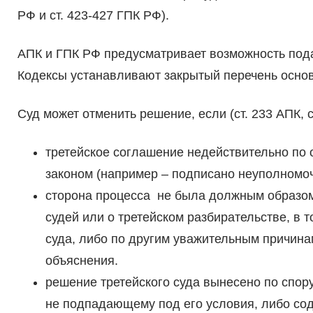
РФ и ст. 423-427 ГПК РФ).
АПК и ГПК РФ предусматривает возможность пода
Кодексы устанавливают закрытый перечень основ
Суд может отменить решение, если (ст. 233 АПК, с
третейское соглашение недействительно п
законом (например – подписано неуполномо
сторона процесса не была должным образом
судей или о третейском разбирательстве, в 
суда, либо по другим уважительным причина
объяснения.
решение третейского суда вынесено по спор
не подпадающему под его условия, либо со