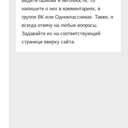
видите ошибки и неточности, то
напишите о них в комментариях, в
группе ВК или Одноклассниках. Также, я
всегда отвечу на любые вопросы.
Задавайте их на соответствующей
странице вверху сайта.
и