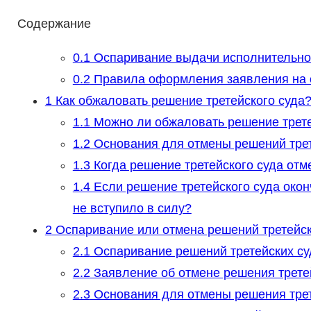
Содержание
0.1
Оспаривание выдачи исполнительно
0.2
Правила оформления заявления на о
1
Как обжаловать решение третейского суда
1.1
Можно ли обжаловать решение трете
1.2
Основания для отмены решений трет
1.3
Когда решение третейского суда отм
1.4
Если решение третейского суда окон
не вступило в силу?
2
Оспаривание или отмена решений третейск
2.1
Оспаривание решений третейских су
2.2
Заявление об отмене решения трете
2.3
Основания для отмены решения трет