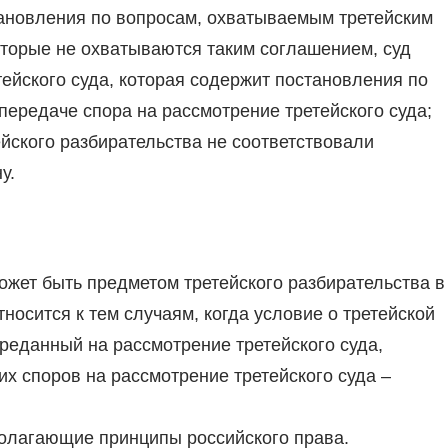
тановления по вопросам, охватываемым третейским
которые не охватываются таким соглашением, суд
тейского суда, которая содержит постановления по
ередаче спора на рассмотрение третейского суда;
ейского разбирательства не соответствовали
у.
ожет быть предметом третейского разбирательства в
носится к тем случаям, когда условие о третейской
ереданный на рассмотрение третейского суда,
х споров на рассмотрение третейского суда –
полагающие принципы российского права.