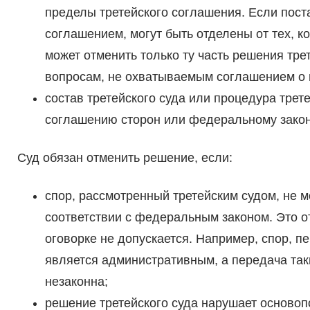
пределы третейского соглашения. Если пос
соглашением, могут быть отделены от тех, 
может отменить только ту часть решения тре
вопросам, не охватываемым соглашением о п
состав третейского суда или процедура трет
соглашению сторон или федеральному закон
Суд обязан отменить решение, если:
спор, рассмотренный третейским судом, не м
соответствии с федеральным законом. Это от
оговорке не допускается. Например, спор, п
является административным, а передача таки
незаконна;
решение третейского суда нарушает осново