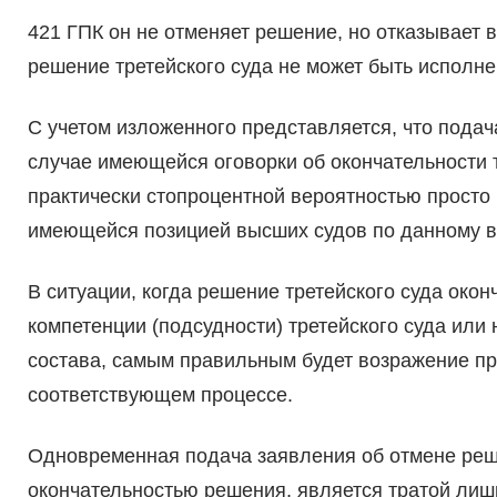
421 ГПК он не отменяет решение, но отказывает 
решение третейского суда не может быть исполне
С учетом изложенного представляется, что подач
случае имеющейся оговорки об окончательности т
практически стопроцентной вероятностью просто 
имеющейся позицией высших судов по данному во
В ситуации, когда решение третейского суда око
компетенции (подсудности) третейского суда ил
состава, самым правильным будет возражение пр
соответствующем процессе.
Одновременная подача заявления об отмене реше
окончательностью решения, является тратой лиш