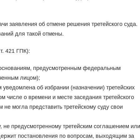
чи заявления об отмене решения третейского суда.
аний для такой отмены.
т. 421 ГПК):
о основаниям, предусмотренным федеральным
ченным лицом);
 уведомлена об избрании (назначении) третейских
том числе о времени и месте заседания третейского
м не могла представить третейскому суду свои
у, не предусмотренному третейским соглашением ил
держит постановления по вопросам, выходящим за