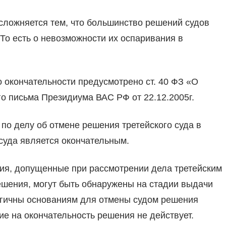
сложняется тем, что большинство решений судов
 То есть о невозможности их оспаривания в
 окончательности предусмотрено ст. 40 ФЗ «О
о письма Президиума ВАС РФ от 22.12.2005г.
по делу об отмене решения третейского суда в
 суда является окончательным.
ия, допущенные при рассмотрении дела третейским
шения, могут быть обнаружены на стадии выдачи
огичны основаниям для отмены судом решения
ие на окончательность решения не действует.