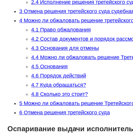
2.4
Исполнение решения третейского су
3
Отмена решения третейского суда судебна
4
Можно ли обжаловать решение третейского
4.1
Право обжалования
4.2
Состав документов и порядок рассм
4.3
Основания для отмены
4.4
Можно ли обжаловать решение Трете
4.5
Основания
4.6
Порядок действий
4.7
Куда обращаться?
4.8
Сколько это стоит?
5
Можно ли обжаловать решение Третейског
6
Отмена решения третейского суда
Оспаривание выдачи исполнитель