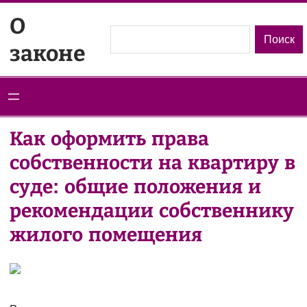
Перейти
О
к
Поиск
Поиск
законе
содержимому
Как оформить права
собственности на квартиру в
суде: общие положения и
рекомендации собственнику
жилого помещения