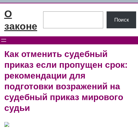
Перейти
О
к
Поиск
Поиск
содержимому
законе
Как отменить судебный
приказ если пропущен срок:
рекомендации для
подготовки возражений на
судебный приказ мирового
судьи