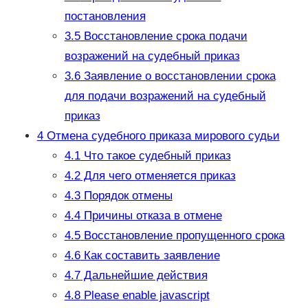
постановления
3.5
Восстановление срока подачи
возражений на судебный приказ
3.6
Заявление о восстановлении срока
для подачи возражений на судебный
приказ
4
Отмена судебного приказа мирового судьи
4.1
Что такое судебный приказ
4.2
Для чего отменяется приказ
4.3
Порядок отмены
4.4
Причины отказа в отмене
4.5
Восстановление пропущенного срока
4.6
Как составить заявление
4.7
Дальнейшие действия
4.8
Please enable javascript