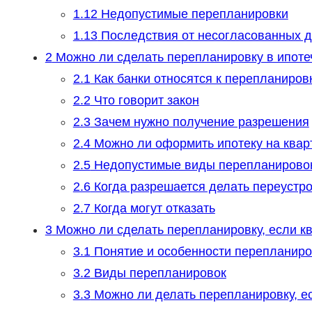
1.12
Недопустимые перепланировки
1.13
Последствия от несогласованных д
2
Можно ли сделать перепланировку в ипоте
2.1
Как банки относятся к перепланиров
2.2
Что говорит закон
2.3
Зачем нужно получение разрешения
2.4
Можно ли оформить ипотеку на квар
2.5
Недопустимые виды перепланирово
2.6
Когда разрешается делать переустр
2.7
Когда могут отказать
3
Можно ли сделать перепланировку, если кв
3.1
Понятие и особенности перепланиро
3.2
Виды перепланировок
3.3
Можно ли делать перепланировку, ес