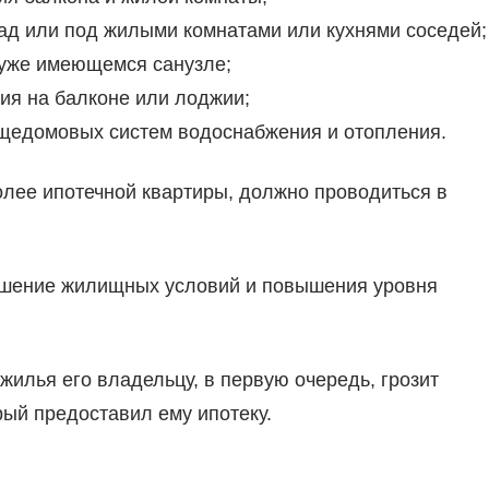
ад или под жилыми комнатами или кухнями соседей;
 уже имеющемся санузле;
ия на балконе или лоджии;
бщедомовых систем водоснабжения и отопления.
лее ипотечной квартиры, должно проводиться в
учшение жилищных условий и повышения уровня
илья его владельцу, в первую очередь, грозит
рый предоставил ему ипотеку.