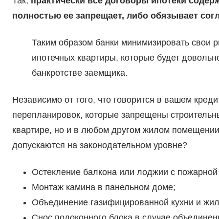
Так,
практически все договоры ипотеки содерж
полностью ее запрещает, либо обязывает сог
Таким образом банки минимизировать свои р
ипотечных квартиры, которые будет довольн
банкротстве заемщика.
Независимо от того, что говорится в вашем кред
перепланировок, которые запрещены строительн
квартире, но и в любом другом жилом помещении
допускаются на законодательном уровне?
Остекление балкона или лоджии с пожарной
Монтаж камина в панельном доме;
Объединение газифицированной кухни и жи
Снос подоконного блока в случае объединен