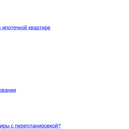
 ипотечной квартире
овании
тиры с перепланировкой?