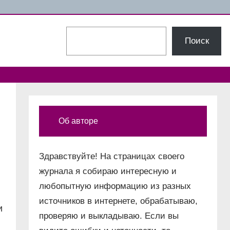
Поиск
Поиск
Об авторе
Здравствуйте! На страницах своего
журнала я собираю интересную и
любопытную информацию из разных
источников в интернете, обрабатываю,
и
проверяю и выкладываю. Если вы