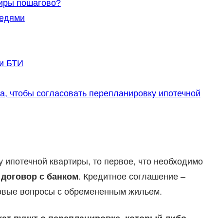
тиры пошагово?
седями
и БТИ
а, чтобы согласовать перепланировку ипотечной
 ипотечной квартиры, то первое, что необходимо
 договор с банком
. Кредитное соглашение –
вовые вопросы с обремененным жильем.