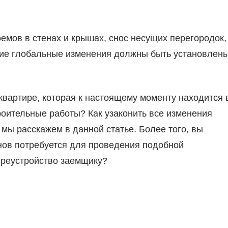
емов в стенах и крышах, снос несущих перегородок,
угие глобальные изменения должны быть установлен
 квартире, которая к настоящему моменту находится 
роительные работы? Как узаконить все изменения
 мы расскажем в данной статье. Более того, вы
анов потребуется для проведения подобной
ереустройство заемщику?