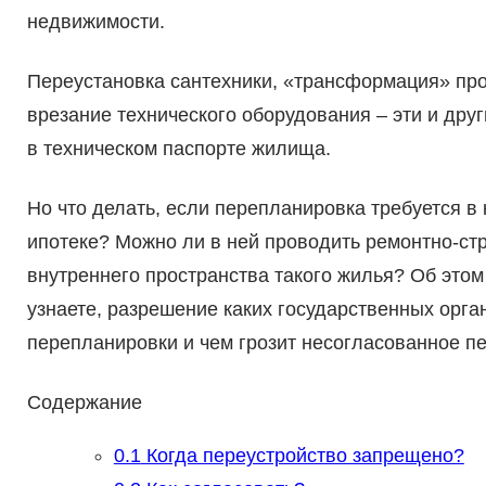
недвижимости.
Переустановка сантехники, «трансформация» про
врезание технического оборудования – эти и др
в техническом паспорте жилища.
Но что делать, если перепланировка требуется в
ипотеке? Можно ли в ней проводить ремонтно-ст
внутреннего пространства такого жилья? Об этом
узнаете, разрешение каких государственных орг
перепланировки и чем грозит несогласованное п
Содержание
0.1
Когда переустройство запрещено?