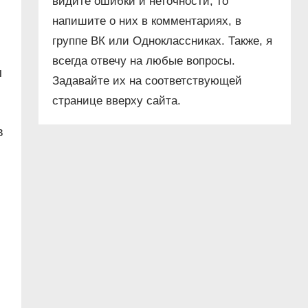
видите ошибки и неточности, то
напишите о них в комментариях, в
группе ВК или Одноклассниках. Также, я
всегда отвечу на любые вопросы.
ы
Задавайте их на соответствующей
странице вверху сайта.
в