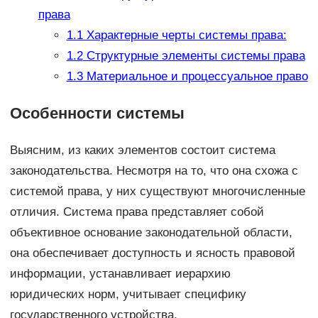
права
1.1
Характерные черты системы права:
1.2
Структурные элементы системы права
1.3
Материальное и процессуальное право
Особенности системы
Выясним, из каких элементов состоит система
законодательства. Несмотря на то, что она схожа с
системой права, у них существуют многочисленные
отличия. Система права представляет собой
объективное основание законодательной области,
она обеспечивает доступность и ясность правовой
информации, устанавливает иерархию
юридических норм, учитывает специфику
государственного устройства.