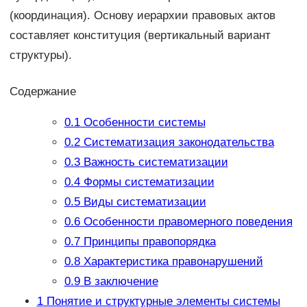
(координация). Основу иерархии правовых актов
составляет конституция (вертикальный вариант
структуры).
Содержание
0.1
Особенности системы
0.2
Систематизация законодательства
0.3
Важность систематизации
0.4
Формы систематизации
0.5
Виды систематизации
0.6
Особенности правомерного поведения
0.7
Принципы правопорядка
0.8
Характеристика правонарушений
0.9
В заключение
1
Понятие и структурные элементы системы