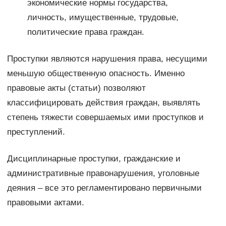
экономические нормы государства,
личность, имущественные, трудовые,
политические права граждан.
Проступки являются нарушения права, несущими
меньшую общественную опасность. Именно
правовые акты (статьи) позволяют
классифицировать действия граждан, выявлять
степень тяжести совершаемых ими проступков и
преступлений.
Дисциплинарные проступки, гражданские и
административные правонарушения, уголовные
деяния – все это регламентировано первичными
правовыми актами.