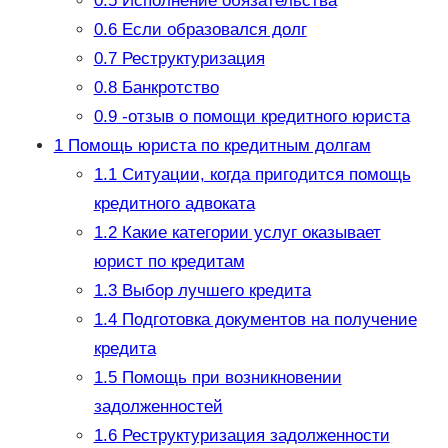
0.5
Исполнение обязательства
0.6
Если образовался долг
0.7
Реструктуризация
0.8
Банкротство
0.9
-отзыв о помощи кредитного юриста
1
Помощь юриста по кредитным долгам
1.1
Ситуации, когда пригодится помощь
кредитного адвоката
1.2
Какие категории услуг оказывает
юрист по кредитам
1.3
Выбор лучшего кредита
1.4
Подготовка документов на получение
кредита
1.5
Помощь при возникновении
задолженностей
1.6
Реструктуризация задолженности