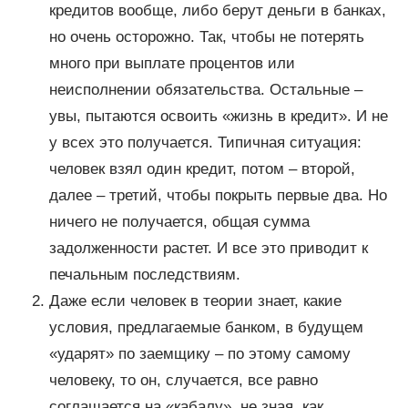
кредитов вообще, либо берут деньги в банках,
но очень осторожно. Так, чтобы не потерять
много при выплате процентов или
неисполнении обязательства. Остальные –
увы, пытаются освоить «жизнь в кредит». И не
у всех это получается. Типичная ситуация:
человек взял один кредит, потом – второй,
далее – третий, чтобы покрыть первые два. Но
ничего не получается, общая сумма
задолженности растет. И все это приводит к
печальным последствиям.
Даже если человек в теории знает, какие
условия, предлагаемые банком, в будущем
«ударят» по заемщику – по этому самому
человеку, то он, случается, все равно
соглашается на «кабалу», не зная, как