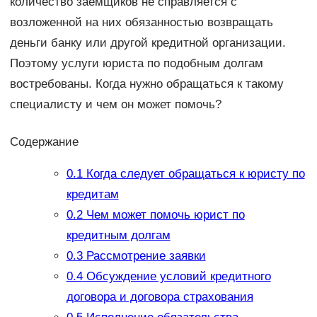
количество заемщиков не справляется с
возложенной на них обязанностью возвращать
деньги банку или другой кредитной организации.
Поэтому услуги юриста по подобным долгам
востребованы. Когда нужно обращаться к такому
специалисту и чем он может помочь?
Содержание
0.1
Когда следует обращаться к юристу по
кредитам
0.2
Чем может помочь юрист по
кредитным долгам
0.3
Рассмотрение заявки
0.4
Обсуждение условий кредитного
договора и договора страхования