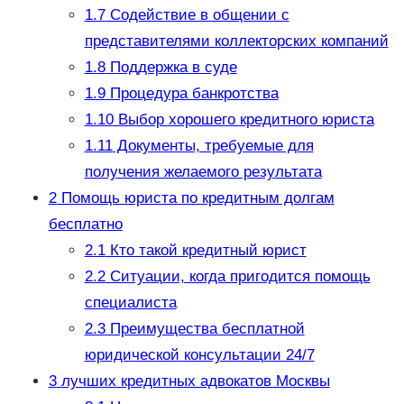
1.7
Содействие в общении с
представителями коллекторских компаний
1.8
Поддержка в суде
1.9
Процедура банкротства
1.10
Выбор хорошего кредитного юриста
1.11
Документы, требуемые для
получения желаемого результата
2
Помощь юриста по кредитным долгам
бесплатно
2.1
Кто такой кредитный юрист
2.2
Ситуации, когда пригодится помощь
специалиста
2.3
Преимущества бесплатной
юридической консультации 24/7
3
лучших кредитных адвокатов Москвы