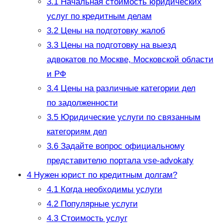
3.1
Начальная стоимость юридических
услуг по кредитным делам
3.2
Цены на подготовку жалоб
3.3
Цены на подготовку на выезд
адвокатов по Москве, Московской области
и РФ
3.4
Цены на различные категории дел
по задолженности
3.5
Юридические услуги по связанным
категориям дел
3.6
Задайте вопрос официальному
представителю портала vse-advokaty
4
Нужен юрист по кредитным долгам?
4.1
Когда необходимы услуги
4.2
Популярные услуги
4.3
Стоимость услуг