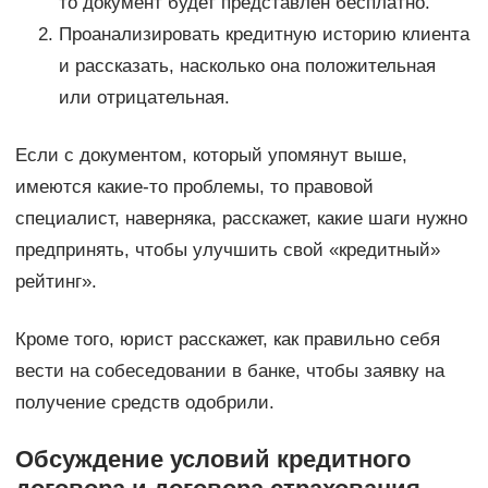
то документ будет представлен бесплатно.
Проанализировать кредитную историю клиента
и рассказать, насколько она положительная
или отрицательная.
Если с документом, который упомянут выше,
имеются какие-то проблемы, то правовой
специалист, наверняка, расскажет, какие шаги нужно
предпринять, чтобы улучшить свой «кредитный»
рейтинг».
Кроме того, юрист расскажет, как правильно себя
вести на собеседовании в банке, чтобы заявку на
получение средств одобрили.
Обсуждение условий кредитного