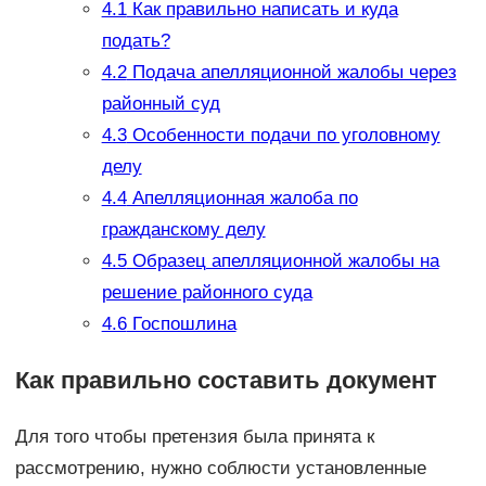
4.1
Как правильно написать и куда
подать?
4.2
Подача апелляционной жалобы через
районный суд
4.3
Особенности подачи по уголовному
делу
4.4
Апелляционная жалоба по
гражданскому делу
4.5
Образец апелляционной жалобы на
решение районного суда
4.6
Госпошлина
Как правильно составить документ
Для того чтобы претензия была принята к
рассмотрению, нужно соблюсти установленные