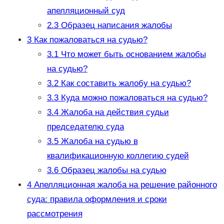
апелляционный суд
2.3
Образец написания жалобы
3
Как пожаловаться на судью?
3.1
Что может быть основанием жалобы
на судью?
3.2
Как составить жалобу на судью?
3.3
Куда можно пожаловаться на судью?
3.4
Жалоба на действия судьи
председателю суда
3.5
Жалоба на судью в
квалификационную коллегию судей
3.6
Образец жалобы на судью
4
Апелляционная жалоба на решение районного
суда: правила оформления и сроки
рассмотрения