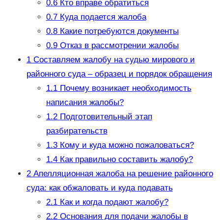
0.6
Кто вправе обратиться
0.7
Куда подается жалоба
0.8
Какие потребуются документы
0.9
Отказ в рассмотрении жалобы
1
Составляем жалобу на судью мирового и
районного суда – образец и порядок обращения
1.1
Почему возникает необходимость
написания жалобы?
1.2
Подготовительный этап
разбирательств
1.3
Кому и куда можно пожаловаться?
1.4
Как правильно составить жалобу?
2
Апелляционная жалоба на решение районного
суда: как обжаловать и куда подавать
2.1
Как и когда подают жалобу?
2.2
Основания для подачи жалобы в