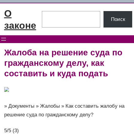
Перейти
О
к
Поиск
Поиск
содержимому
законе
Жалоба на решение суда по
гражданскому делу, как
составить и куда подать
» Документы » Жалобы » Как составить жалобу на
решение суда по гражданскому делу?
5/5 (3)