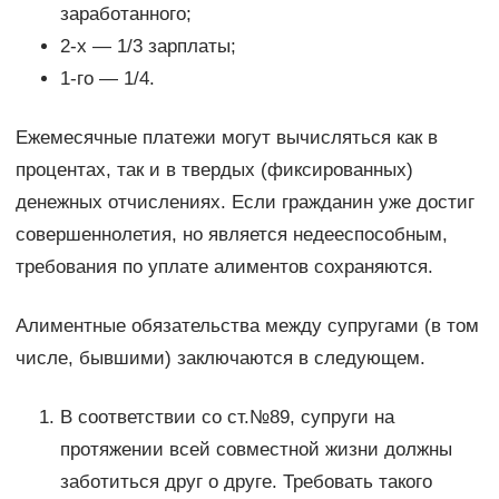
заработанного;
2-х — 1/3 зарплаты;
1-го — 1/4.
Ежемесячные платежи могут вычисляться как в
процентах, так и в твердых (фиксированных)
денежных отчислениях. Если гражданин уже достиг
совершеннолетия, но является недееспособным,
требования по уплате алиментов сохраняются.
Алиментные обязательства между супругами (в том
числе, бывшими) заключаются в следующем.
В соответствии со ст.№89, супруги на
протяжении всей совместной жизни должны
заботиться друг о друге. Требовать такого