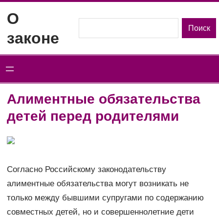
Перейти
О
к
Поиск
Поиск
законе
содержимому
Алиментные обязательства
детей перед родителями
Согласно Российскому законодательству
алиментные обязательства могут возникать не
только между бывшими супругами по содержанию
совместных детей, но и совершеннолетние дети