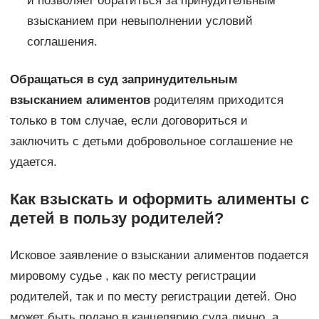
и позволяет обратиться за принудительным
взысканием при невыполнении условий
соглашения.
Обращаться в суд за
принудительным
взысканием алиментов
родителям приходится
только в том случае, если договориться и
заключить с детьми добровольное соглашение не
удается.
Как взыскать и оформить алименты с
детей в пользу родителей?
Исковое заявление о взыскании алиментов подается
мировому судье , как по месту регистрации
родителей, так и по месту регистрации детей. Оно
может быть подано в канцелярию суда лично, а