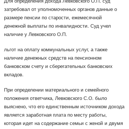
Для определения дохода Левковского О.П. суд
затребовал от уполномоченных органов данные о
размере пенсии по старости, ежемесячной
денежной выплаты по инвалидности. Суд учел
наличие у Левковского О.П.
льгот на оплату коммунальных услуг, а также
наличие денежных средств на пенсионном
банковском счету и сберегательных банковских
вкладов.
При определении материального и семейного
положения ответчика, Левковского С.О. было
выяснено, что его единственным источником дохода
является заработная плата по месту работы,
которая идет на содержание семьи с женой и двумя