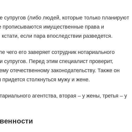
е супругов (либо людей, которые только планируют
те прописываются имущественные права и
 кстати, если пара впоследствии разведется.
е чего его заверяет сотрудник нотариального
и супругов. Перед этим специалист проверит,
ему отечественному законодательству. Также он
 придется столкнуться мужу и жене.
ариального агентства, вторая – у жены, третья – у
твенности