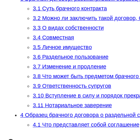
3.1
Суть брачного контракта
3.2
Можно ли заключить такой договор, 
3.3
О видах собственности
3.4
Совместная
3.5
Личное имущество
3.6
Раздельное пользование
3.7
Изменение и продление
3.8
Что может быть предметом брачного 
3.9
Ответственность супругов
3.10
Вступление в силу и порядок прек
3.11
Нотариальное заверение
4
Образец брачного договора о раздельной 
4.1
Что представляет собой соглашение