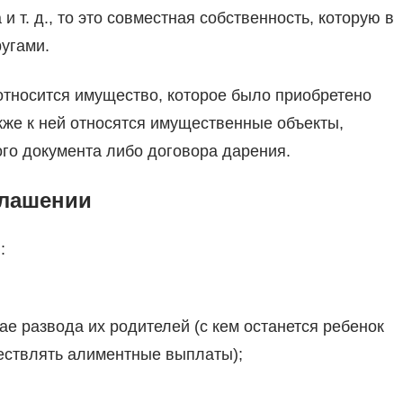
и т. д., то это совместная собственность, которую в
угами.
относится имущество, которое было приобретено
кже к ней относятся имущественные объекты,
го документа либо договора дарения.
глашении
:
е развода их родителей (с кем останется ребенок
ществлять алиментные выплаты);