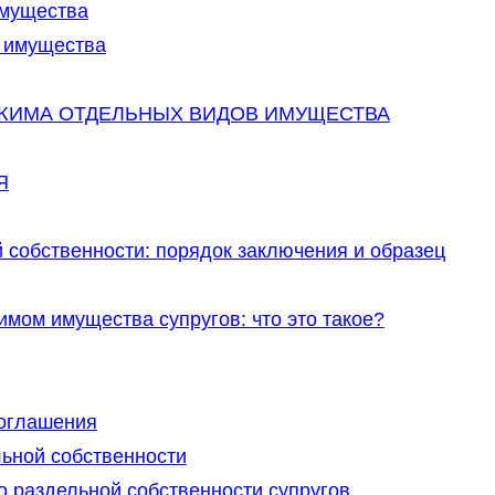
имущества
 имущества
ЖИМА ОТДЕЛЬНЫХ ВИДОВ ИМУЩЕСТВА
Я
 собственности: порядок заключения и образец
мом имущества супругов: что это такое?
соглашения
льной собственности
 раздельной собственности супругов