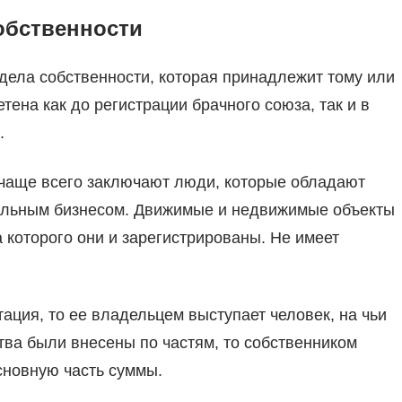
обственности
дела собственности, которая принадлежит тому или
тена как до регистрации брачного союза, так и в
.
а чаще всего заключают люди, которые обладают
льным бизнесом. Движимые и недвижимые объекты
а которого они и зарегистрированы. Не имеет
ация, то ее владельцем выступает человек, на чьи
тва были внесены по частям, то собственником
сновную часть суммы.