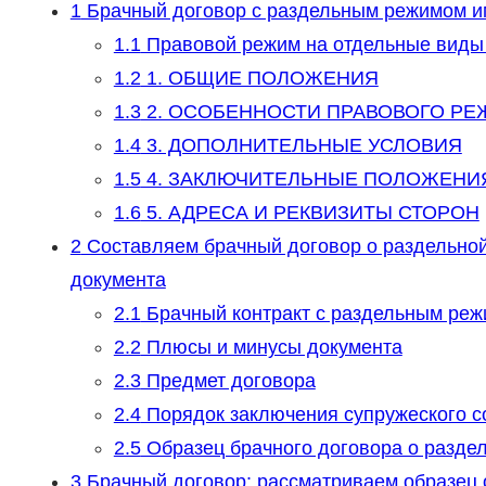
1
Брачный договор с раздельным режимом 
1.1
Правовой режим на отдельные виды
1.2
1. ОБЩИЕ ПОЛОЖЕНИЯ
1.3
2. ОСОБЕННОСТИ ПРАВОВОГО РЕ
1.4
3. ДОПОЛНИТЕЛЬНЫЕ УСЛОВИЯ
1.5
4. ЗАКЛЮЧИТЕЛЬНЫЕ ПОЛОЖЕНИ
1.6
5. АДРЕСА И РЕКВИЗИТЫ СТОРОН
2
Составляем брачный договор о раздельной
документа
2.1
Брачный контракт с раздельным режи
2.2
Плюсы и минусы документа
2.3
Предмет договора
2.4
Порядок заключения супружеского 
2.5
Образец брачного договора о разде
3
Брачный договор: рассматриваем образец о