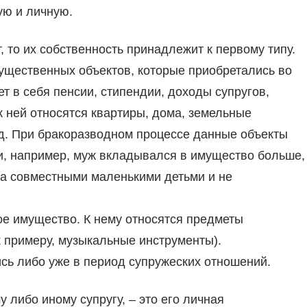
ую и личную.
, то их собственность принадлежит к первому типу.
мущественных объектов, которые приобретались во
т в себя пенсии, стипендии, доходы супругов,
к ней относятся квартиры, дома, земельные
. д. При бракоразводном процессе данные объекты
и, например, муж вкладывался в имущество больше,
 за совместными маленькими детьми и не
ое имущество. К нему относятся предметы
 примеру, музыкальные инструменты).
сь либо уже в период супружеских отношений.
либо иному супругу, – это его личная