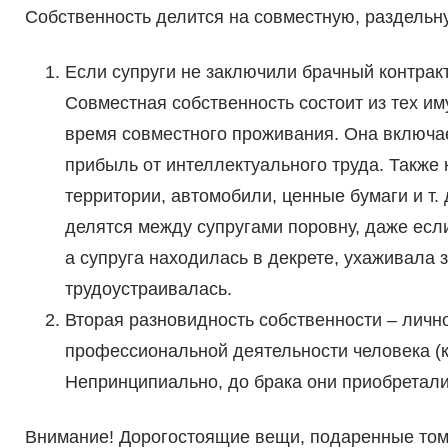
Собственность делится на совместную, раздельн
Если супруги не заключили брачный контракт
Совместная собственность состоит из тех и
время совместного проживания. Она включае
прибыль от интеллектуального труда. Также 
территории, автомобили, ценные бумаги и т
делятся между супругами поровну, даже есл
а супруга находилась в декрете, ухаживала
трудоустраивалась.
Вторая разновидность собственности – личн
профессиональной деятельности человека (к
Непринципиально, до брака они приобретали
Внимание! Дорогостоящие вещи, подаренные тому 