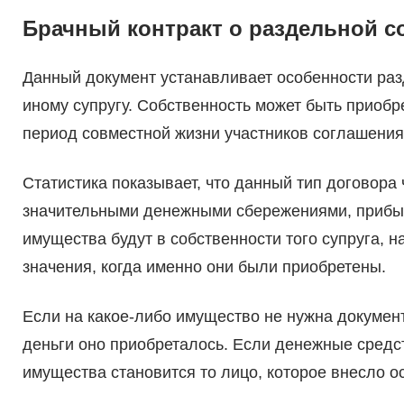
Брачный контракт о раздельной с
Данный документ устанавливает особенности раз
иному супругу. Собственность может быть приобре
период совместной жизни участников соглашения
Статистика показывает, что данный тип договор
значительными денежными сбережениями, прибы
имущества будут в собственности того супруга, н
значения, когда именно они были приобретены.
Если на какое-либо имущество не нужна документ
деньги оно приобреталось. Если денежные средс
имущества становится то лицо, которое внесло о