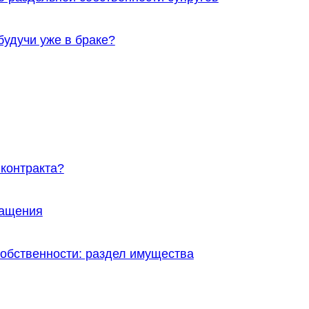
будучи уже в браке?
контракта?
ращения
собственности: раздел имущества