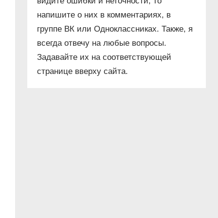
видите ошибки и неточности, то
напишите о них в комментариях, в
группе ВК или Одноклассниках. Также, я
всегда отвечу на любые вопросы.
Задавайте их на соответствующей
странице вверху сайта.