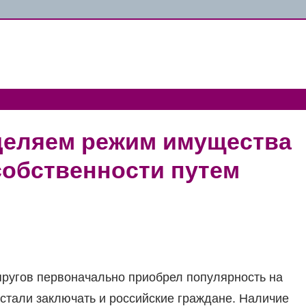
деляем режим имущества
собственности путем
пругов первоначально приобрел популярность на
стали заключать и российские граждане. Наличие