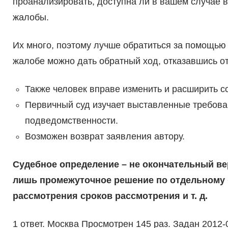
проанализировать, доступна ли в вашем случае 
жалобы.
Их много, поэтому лучше обратиться за помощью 
жалобе можно дать обратный ход, отказавшись от
Также человек вправе изменить и расширить с
Первичный суд изучает выставленные требова
подведомственности.
Возможен возврат заявления автору.
Судебное определение – не окончательный вер
лишь промежуточное решение по отдельному «
рассмотрения сроков рассмотрения и т. д.
1 ответ. Москва Просмотрен 145 раз. Задан 2012-