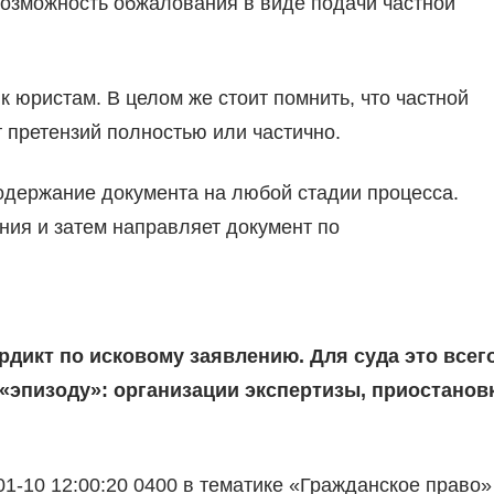
возможность обжалования в виде подачи частной
к юристам. В целом же стоит помнить, что частной
 претензий полностью или частично.
одержание документа на любой стадии процесса.
ния и затем направляет документ по
дикт по исковому заявлению. Для суда это всег
эпизоду»: организации экспертизы, приостанов
01-10 12:00:20 0400 в тематике «Гражданское право»