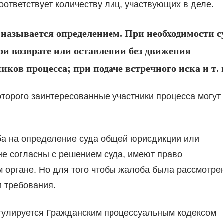
соответствует количеству лиц, участвующих в деле.
 называется определением. При необходимости с
ри возврате или оставлении без движения
иков процесса; при подаче встречного иска и т. 
оторого заинтересованные участники процесса могут
ба на определение суда общей юрисдикции или
не согласны с решением суда, имеют право
 органе. Но для того чтобы жалоба была рассмотре
 требования.
егулируется Гражданским процессуальным кодексом