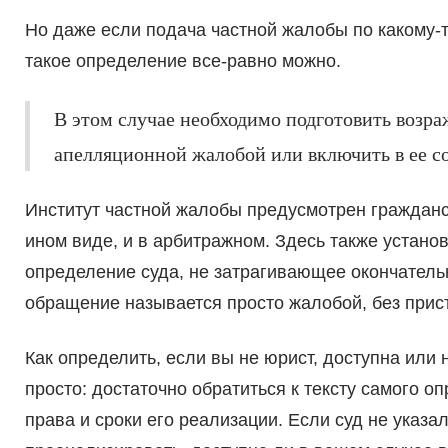
Но даже если подача частной жалобы по какому-
такое определение все-равно можно.
В этом случае необходимо подготовить возраж
апелляционной жалобой или включить в ее с
Институт частной жалобы предусмотрен гражданск
ином виде, и в арбитражном. Здесь также устано
определение суда, не затрагивающее окончатель
обращение называется просто жалобой, без прист
Как определить, если вы не юрист, доступна или
просто: достаточно обратиться к тексту самого о
права и сроки его реализации. Если суд не указал