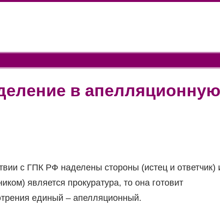
еделение в апелляционну
вии с ГПК РФ наделены стороны (истец и ответчик) 
ником) является прокуратура, то она готовит
мотрения единый – апелляционный.