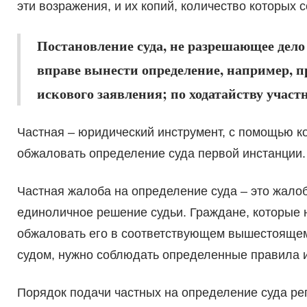
эти возражения, и их копий, количество которых 
Постановление суда, не разрешающее дело
вправе вынести определение, например, п
искового заявления; по ходатайству участн
Частная – юридический инструмент, с помощью к
обжаловать определение суда первой инстанции.
Частная жалоба на определение суда – это жало
единоличное решение судьи. Граждане, которые 
обжаловать его в соответствующем вышестоящем
судом, нужно соблюдать определенные правила и
Порядок подачи частных на определение суда р