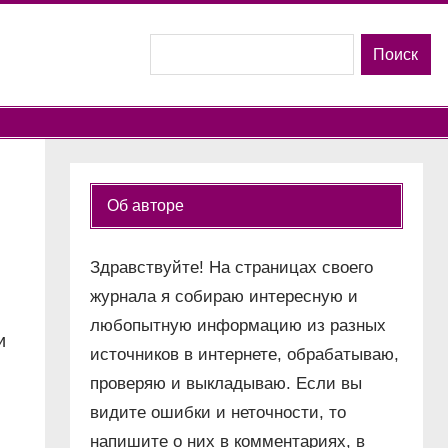
Поиск
Поиск
ю
Об авторе
Здравствуйте! На страницах своего
журнала я собираю интересную и
любопытную информацию из разных
и
источников в интернете, обрабатываю,
проверяю и выкладываю. Если вы
видите ошибки и неточности, то
напишите о них в комментариях, в