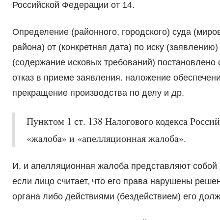
Российской Федерации от 14.
Определение (районного, городского) суда (миров
района) от (конкретная дата) по иску (заявлению)
(содержание исковых требований) постановлено 
отказ в приеме заявления. наложение обеспечени
прекращение производства по делу и др.
Пунктом 1 ст. 138 Налогового кодекса Росси
«жалоба» и «апелляционная жалоба».
И, и апелляционная жалоба представляют собой 
если лицо считает, что его права нарушены реш
органа либо действиями (бездействием) его дол