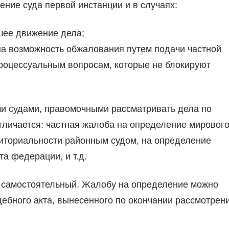
ние суда первой инстанции и в случаях:
шее движение дела;
а возможность обжалования путем подачи частной
процессуальным вопросам, которые не блокируют
и судами, правомочными рассматривать дела по
тличается: частная жалоба на определение мировог
иториальности районным судом, на определение
а федерации, и т.д.
– самостоятельный. Жалобу на определение можно
дебного акта, вынесенного по окончании рассмотрен