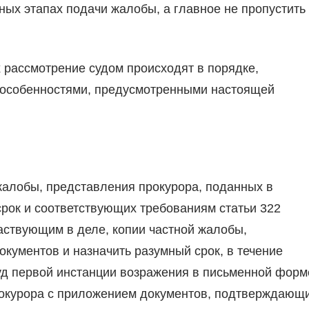
ных этапах подачи жалобы, а главное не пропустить
х рассмотрение судом происходят в порядке,
и особенностями, предусмотренными настоящей
жалобы, представления прокурора, поданных в
срок и соответствующих требованиям статьи 322
аствующим в деле, копии частной жалобы,
кументов и назначить разумный срок, в течение
суд первой инстанции возражения в письменной форм
рокурора с приложением документов, подтверждающ