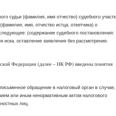
ого судьи (фамилия, имя отчество) судебного участк
 (фамилия, имя, отчество истца, ответчика) о
следующее: (содержание судебного постановления:
я иска. оставление заявления без рассмотрения.
йской Федерации (далее – НК РФ) введены понятия
письменное обращение в налоговый орган в случае,
ением или иным ненормативным актом налогового
жностных лиц.