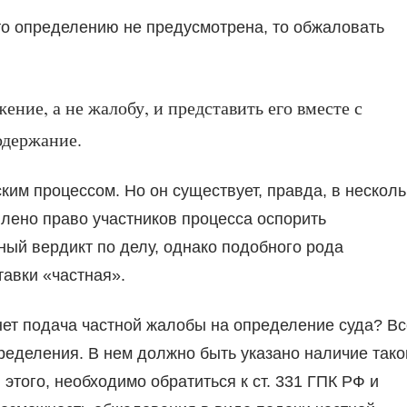
то определению не предусмотрена, то обжаловать
ение, а не жалобу, и представить его вместе с
одержание.
им процессом. Но он существует, правда, в несколь
влено право участников процесса оспорить
ный вердикт по делу, однако подобного рода
авки «частная».
 нет подача частной жалобы на определение суда? Вс
пределения. В нем должно быть указано наличие тако
 этого, необходимо обратиться к ст. 331 ГПК РФ и