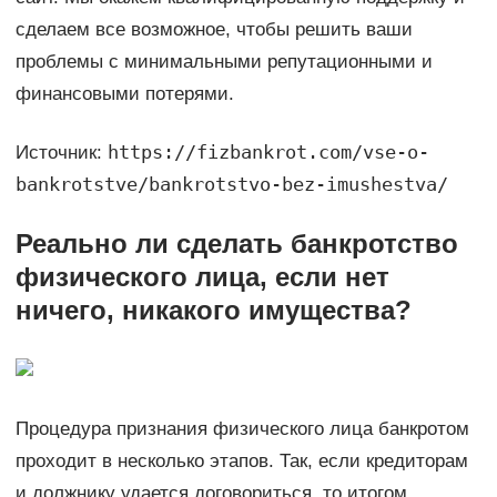
сделаем все возможное, чтобы решить ваши
проблемы с минимальными репутационными и
финансовыми потерями.
https://fizbankrot.com/vse-o-
Источник:
bankrotstve/bankrotstvo-bez-imushestva/
Реально ли сделать банкротство
физического лица, если нет
ничего, никакого имущества?
Процедура признания физического лица банкротом
проходит в несколько этапов. Так, если кредиторам
и должнику удается договориться, то итогом