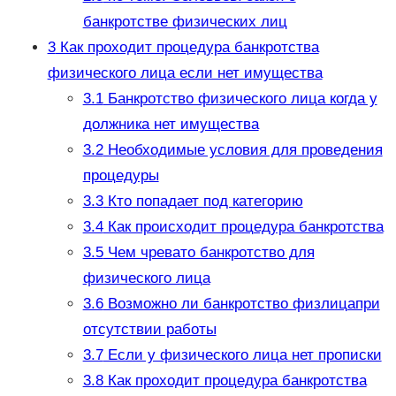
банкротстве физических лиц
3
Как проходит процедура банкротства
физического лица если нет имущества
3.1
Банкротство физического лица когда у
должника нет имущества
3.2
Необходимые условия для проведения
процедуры
3.3
Кто попадает под категорию
3.4
Как происходит процедура банкротства
3.5
Чем чревато банкротство для
физического лица
3.6
Возможно ли банкротство физлицапри
отсутствии работы
3.7
Если у физического лица нет прописки
3.8
Как проходит процедура банкротства