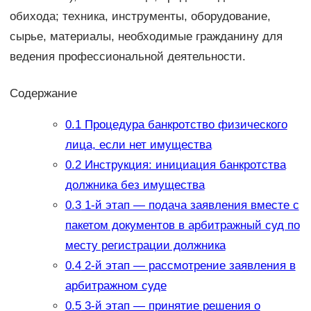
обихода; техника, инструменты, оборудование,
сырье, материалы, необходимые гражданину для
ведения профессиональной деятельности.
Содержание
0.1
Процедура банкротство физического
лица, если нет имущества
0.2
Инструкция: инициация банкротства
должника без имущества
0.3
1-й этап — подача заявления вместе с
пакетом документов в арбитражный суд по
месту регистрации должника
0.4
2-й этап — рассмотрение заявления в
арбитражном суде
0.5
3-й этап — принятие решения о