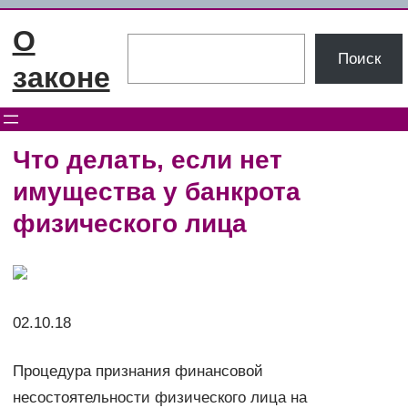
Перейти
О
к
Поиск
Поиск
содержимому
законе
Что делать, если нет
имущества у банкрота
физического лица
02.10.18
Процедура признания финансовой
несостоятельности физического лица на