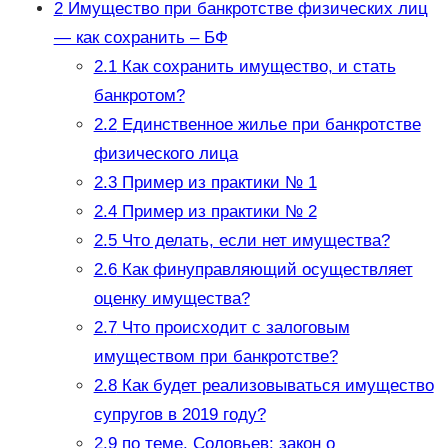
2
Имущество при банкротстве физических лиц
— как сохранить – БФ
2.1
Как сохранить имущество, и стать
банкротом?
2.2
Единственное жилье при банкротстве
физического лица
2.3
Пример из практики № 1
2.4
Пример из практики № 2
2.5
Что делать, если нет имущества?
2.6
Как финуправляющий осуществляет
оценку имущества?
2.7
Что происходит с залоговым
имуществом при банкротстве?
2.8
Как будет реализовываться имущество
супругов в 2019 году?
2.9
по теме. Соловьев: закон о