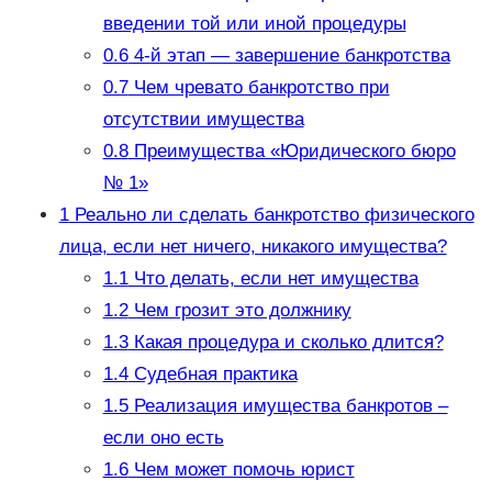
введении той или иной процедуры
0.6
4-й этап — завершение банкротства
0.7
Чем чревато банкротство при
отсутствии имущества
0.8
Преимущества «Юридического бюро
№ 1»
1
Реально ли сделать банкротство физического
лица, если нет ничего, никакого имущества?
1.1
Что делать, если нет имущества
1.2
Чем грозит это должнику
1.3
Какая процедура и сколько длится?
1.4
Судебная практика
1.5
Реализация имущества банкротов –
если оно есть
1.6
Чем может помочь юрист