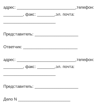
адрес: ___________________________,телефон:
_________, факс: ________,эл. почта:
________________________
Представитель: ____________________
Ответчик: _________________________
адрес: ___________________________,телефон:
_________, факс: ________,эл. почта:
________________________
Представитель: ____________________
Дело N ________________________