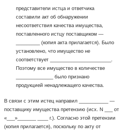
представители истца и ответчика
составили акт об обнаружении
несоответствия качества имущества,
поставленного истцу поставщиком —
_________ (копия акта прилагается). Было
установлено, что имущество не
соответствует _______________________.
Поэтому все имущество в количестве
______________ было признано
продукцией ненадлежащего качества.
В связи с этим истец направил ___________ —
поставщику имущества претензию (исх. N ___ от
«___»_______ ____ г.). Согласно этой претензии
(копия прилагается), поскольку по акту от