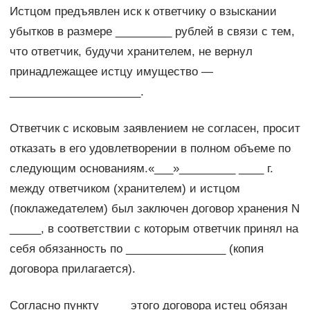
Истцом предъявлен иск к ответчику о взыскании
убытков в размере _________ рублей в связи с тем,
что ответчик, будучи хранителем, не вернул
принадлежащее истцу имущество —
_____________________.
Ответчик с исковым заявлением не согласен, просит
отказать в его удовлетворении в полном объеме по
следующим основаниям.«___»_________ ____ г.
между ответчиком (хранителем) и истцом
(поклажедателем) был заключен договор хранения N
_____, в соответствии с которым ответчик принял на
себя обязанность по ________________ (копия
договора прилагается).
Согласно пункту ____ этого договора истец обязан