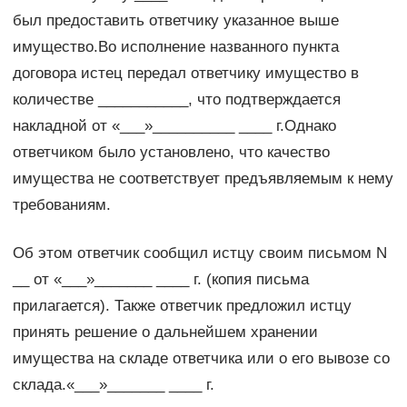
был предоставить ответчику указанное выше
имущество.Во исполнение названного пункта
договора истец передал ответчику имущество в
количестве ___________, что подтверждается
накладной от «___»__________ ____ г.Однако
ответчиком было установлено, что качество
имущества не соответствует предъявляемым к нему
требованиям.
Об этом ответчик сообщил истцу своим письмом N
__ от «___»_______ ____ г. (копия письма
прилагается). Также ответчик предложил истцу
принять решение о дальнейшем хранении
имущества на складе ответчика или о его вывозе со
склада.«___»_______ ____ г.