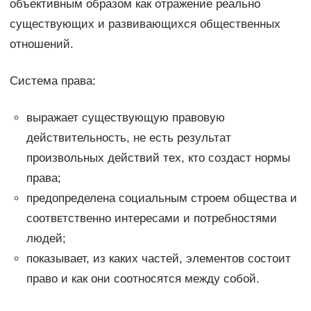
объективным образом как отражение реально
существующих и развивающихся общественных
отношений.
Система права:
выражает существующую правовую
действительность, не есть результат
произвольных действий тех, кто создаст нормы
права;
предопределена социальным строем общества и
ϲᴏᴏᴛʙᴇᴛϲᴛʙенно интересами и потребностями
людей;
показывает, из каких частей, элементов состоит
право и как они соᴏᴛʜᴏϲᴙтся между собой.