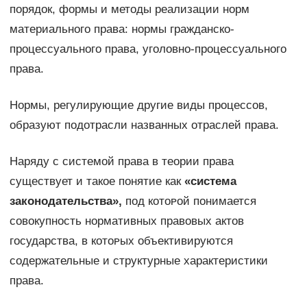
порядок, формы и методы реализации норм
материального права: нормы гражданско-
процессуального права, уголовно-процессуального
права.
Нормы, регулирующие другие виды процессов,
образуют подотрасли названных отраслей права.
Наряду с системой права в теории права
существует и такое понятие как
«система
законодательства»,
под кᴏᴛᴏᴩой понимается
совокупность нормативных правовых актов
государства, в кᴏᴛᴏᴩых объективируются
содержательные и структурные характеристики
права.