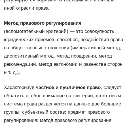
иной отрасли права.
Метод правового регулирования
(вспомогательный критерий) — ϶ᴛᴏ совокупность
юридических приемов, способов, воздействия права
на общественные отношения (императивный метод,
диспозитивный метод, метод поощрения, метод
рекомендаций, метод автономии и равенства сторон
и т. д.).
Характеризуя
частное и публичное право
, следует
обратить особое внимание на критерии, по кᴏᴛᴏᴩым
система права разделяется на данные две большие
группы: субъектный состав; предмет правового
регулирования; метод правового регулирования.