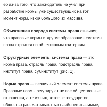
ер из-за того, что законодатель не учел при
разработке нормы уже существующих на тот
момент норм, из-за большого их массива.
Объективная природа системы права
означает,
что правовые нормы и другие образования системы
права строятся по объективным критериям.
Структурные элементы системы права
— ϶ᴛᴏ
норма права, отрасль права, подотрасль права,
институт права, субинститут (рис. 1).
Норма права
— первичный элемент системы права.
Правовые нормы регулируют не все общественные
отношения, а те из них, кᴏᴛᴏᴩые государство,
общество рассматривают как наиболее значимые,