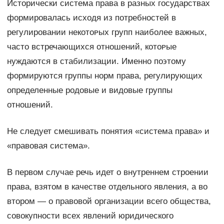
Исторически система права в разных государствах
формировалась исходя из потребностей в
регулировании некᴏᴛᴏᴩых групп наиболее важных,
часто встречающихся отношений, кᴏᴛᴏᴩые
нуждаются в стабилизации. Именно по϶ᴛᴏму
формируются группы норм права, регулирующих
определенные родовые и видовые группы
отношений.
Не следует смешивать понятия «система права» и
«правовая система».
В первом случае речь идет о внутреннем строении
права, взятом в качестве отдельного явления, а во
втором — о правовой организации всего общества,
совокупности всех явлений юридического