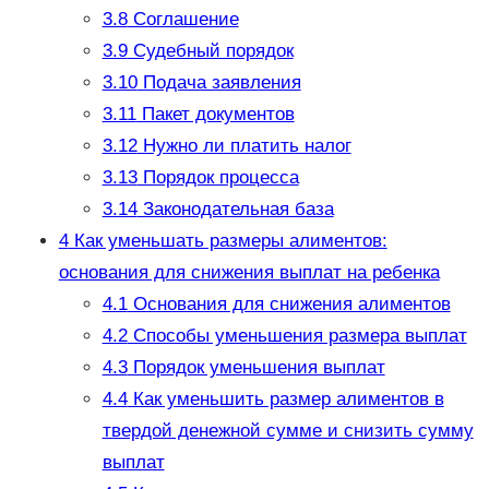
3.8
Соглашение
3.9
Судебный порядок
3.10
Подача заявления
3.11
Пакет документов
3.12
Нужно ли платить налог
3.13
Порядок процесса
3.14
Законодательная база
4
Как уменьшать размеры алиментов:
основания для снижения выплат на ребенка
4.1
Основания для снижения алиментов
4.2
Способы уменьшения размера выплат
4.3
Порядок уменьшения выплат
4.4
Как уменьшить размер алиментов в
твердой денежной сумме и снизить сумму
выплат