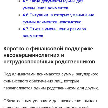
4.5
Какие документы нужны для
уменьшения алиментов
4.6
Ситуации, в которых уменьшение
суммы алиментов невозможно
4.7
Отказ в уменьшении размера
алиментов
Коротко о финансовой поддержке
несовершеннолетних и
нетрудоспособных родственников
Под алиментами понимаются суммы регулярного
финансового обеспечения лиц, которые
перечисляются одним родственником для других.
Обязательным условием для назначения выплат
является наличие кровной или номинальной