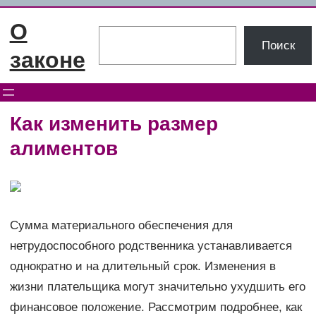
Перейти
О
к
Поиск
Поиск
содержимому
законе
Как изменить размер
алиментов
Сумма материального обеспечения для
нетрудоспособного родственника устанавливается
однократно и на длительный срок. Изменения в
жизни плательщика могут значительно ухудшить его
финансовое положение. Рассмотрим подробнее, как