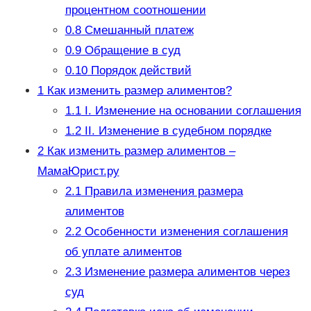
процентном соотношении
0.8
Смешанный платеж
0.9
Обращение в суд
0.10
Порядок действий
1
Как изменить размер алиментов?
1.1
I. Изменение на основании соглашения
1.2
II. Изменение в судебном порядке
2
Как изменить размер алиментов –
МамаЮрист.ру
2.1
Правила изменения размера
алиментов
2.2
Особенности изменения соглашения
об уплате алиментов
2.3
Изменение размера алиментов через
суд