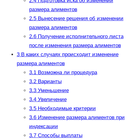
2.4
Подготовка иска об изменении
размера алиментов
2.5
Вынесение решения об изменении
размера алиментов
2.6
Получение исполнительного листа
после изменения размера алиментов
3
В каких случаях происходит изменение
размера алиментов
3.1
Возможна ли процедура
3.2
Варианты
3.3
Уменьшение
3.4
Увеличение
3.5
Необходимые критерии
3.6
Изменение размера алиментов при
индексации
3.7
Способы выплаты