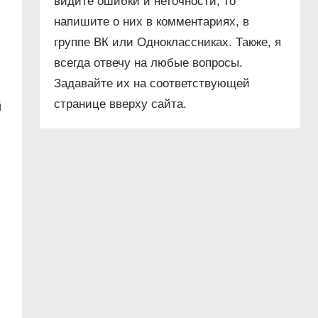
видите ошибки и неточности, то
напишите о них в комментариях, в
группе ВК или Одноклассниках. Также, я
всегда отвечу на любые вопросы.
Задавайте их на соответствующей
странице вверху сайта.
й