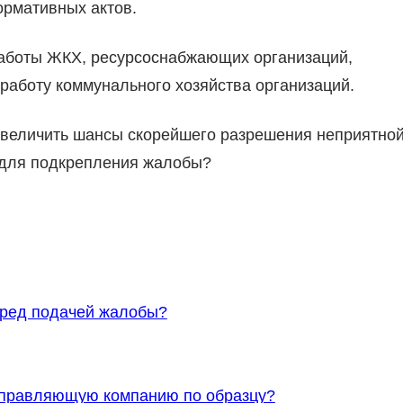
ормативных актов.
работы ЖКХ, ресурсоснабжающих организаций,
аботу коммунального хозяйства организаций.
 увеличить шансы скорейшего разрешения неприятно
 для подкрепления жалобы?
еред подачей жалобы?
 управляющую компанию по образцу?