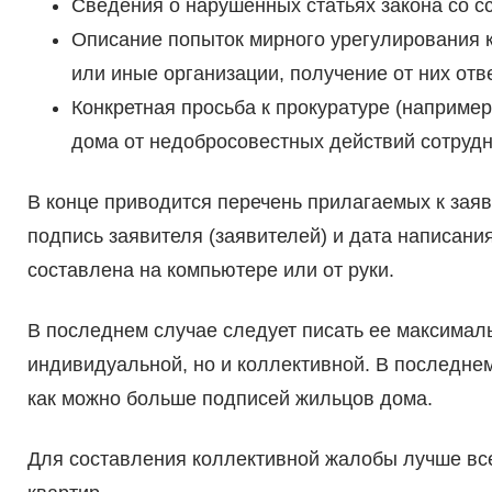
Сведения о нарушенных статьях закона со 
Описание попыток мирного урегулирования
или иные организации, получение от них отве
Конкретная просьба к прокуратуре (наприме
дома от недобросовестных действий сотруд
В конце приводится перечень прилагаемых к заяв
подпись заявителя (заявителей) и дата написани
составлена на компьютере или от руки.
В последнем случае следует писать ее максимал
индивидуальной, но и коллективной. В последне
как можно больше подписей жильцов дома.
Для составления коллективной жалобы лучше все