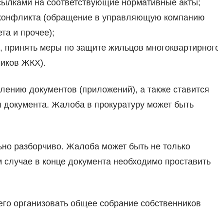
ссылками на соответствующие нормативные акты;
 конфликта (обращение в управляющую компанию
та и прочее);
р, принять меры по защите жильцов многоквартирног
ников ЖКХ).
лению документов (приложений), а также ставится
я документа. Жалоба в прокуратуру может быть
ьно разборчиво. Жалоба может быть не только
м случае в конце документа необходимо проставить
го организовать общее собрание собственников