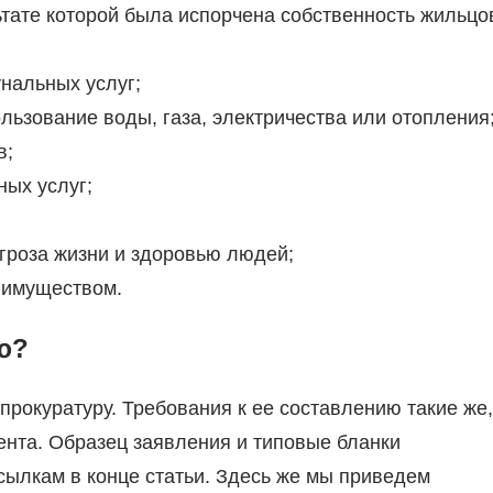
тате которой была испорчена собственность жильцо
нальных услуг;
ьзование воды, газа, электричества или отопления
в;
ых услуг;
угроза жизни и здоровью людей;
 имуществом.
о?
рокуратуру. Требования к ее составлению такие же,
ента. Образец заявления и типовые бланки
сылкам в конце статьи. Здесь же мы приведем