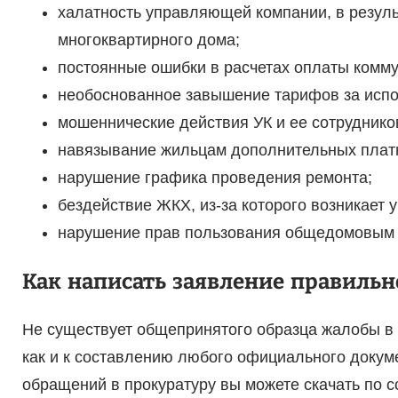
халатность управляющей компании, в резуль
многоквартирного дома;
постоянные ошибки в расчетах оплаты комму
необоснованное завышение тарифов за испол
мошеннические действия УК и ее сотруднико
навязывание жильцам дополнительных платн
нарушение графика проведения ремонта;
бездействие ЖКХ, из-за которого возникает 
нарушение прав пользования общедомовым
Как написать заявление правильн
Не существует общепринятого образца жалобы в п
как и к составлению любого официального докум
обращений в прокуратуру вы можете скачать по с