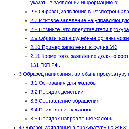
указать в заявлении информацию о:
2.6
Образец заявления в Роспотребнадз
2.7
Исковое заявление на управляющую 
2.8
Помните, что представители прокура
2.9
Обратиться в судебные органы можно
2.10
Пример заявления в суд на УК:
2.11
Кроме того, заявление должно соот
131 ГКП РФ:
3
Образец написания жалобы в прокуратуру 
3.1
Основания для жалобы
3.2
Порядок действий
3.3
Составление обращения
3.4
Приложение к жалобе
3.5
Порядок направления жалобы
4
Образец заявления в прокуратуру на ЖКХ