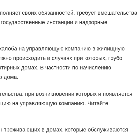
полняет своих обязанностей, требует вмешательств
е государственные инстанции и надзорные
а жалоба на управляющую компанию в жилищную
жно происходить в случаях при которых, грубо
тирных домах. В частности по начислению
ю дома.
тельства, при возникновении которых и появляется
кцию на управляющую компанию. Читайте
ан проживающих в домах, которые обслуживаются