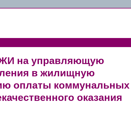
 ГЖИ на управляющую
вления в жилищную
ию оплаты коммунальных
екачественного оказания