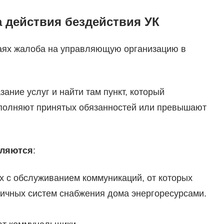
а действия бездействия УК
учаях жалоба на управляющую организацию в
зание услуг и найти там пункт, который
ыполняют принятых обязанностей или превышают
вляются
:
 с обслуживанием коммуникаций, от которых
ичных систем снабжения дома энергоресурсами.