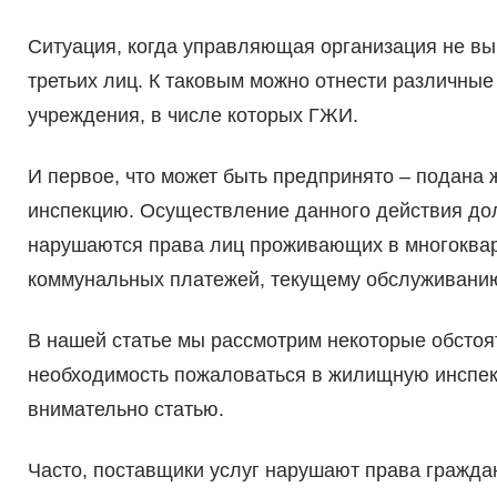
Ситуация, когда управляющая организация не вы
третьих лиц. К таковым можно отнести различны
учреждения, в числе которых ГЖИ.
И первое, что может быть предпринято – подан
инспекцию. Осуществление данного действия дол
нарушаются права лиц проживающих в многоквар
коммунальных платежей, текущему обслуживани
В нашей статье мы рассмотрим некоторые обстоя
необходимость пожаловаться в жилищную инспе
внимательно статью.
Часто, поставщики услуг нарушают права гражд