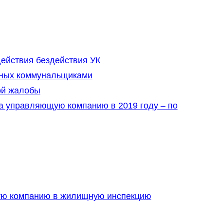
ействия бездействия УК
нных коммунальщиками
ой жалобы
 управляющую компанию в 2019 году – по
ую компанию в жилищную инспекцию