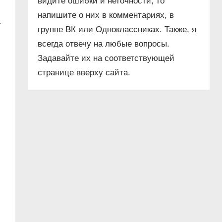
видите ошибки и неточности, то
напишите о них в комментариях, в
а
группе ВК или Одноклассниках. Также, я
всегда отвечу на любые вопросы.
Задавайте их на соответствующей
странице вверху сайта.