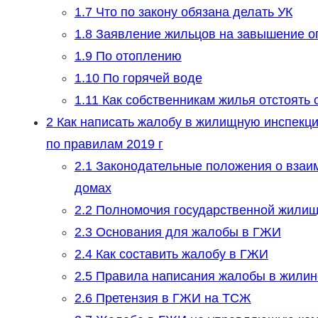
1.7
Что по закону обязана делать УК
1.8
Заявление жильцов на завышение о
1.9
По отоплению
1.10
По горячей воде
1.11
Как собственникам жилья отстоять 
2
Как написать жалобу в жилищную инспекци
по правилам 2019 г
2.1
Законодательные положения о взаи
домах
2.2
Полномочия государственной жилищ
2.3
Основания для жалобы в ГЖИ
2.4
Как составить жалобу в ГЖИ
2.5
Правила написания жалобы в жилин
2.6
Претензия в ГЖИ на ТСЖ