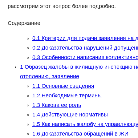
рассмотрим этот вопрос более подробно.
Содержание
0.1
Критерии для подачи заявления на д
0.2
Доказательства нарушений допуще
0.3
Особенности написания коллективн
1
Образец жалобы в жилищную инспекцию на
отоплению, заявление
1.1
Основные сведения
1.2
Необходимые термины
1.3
Какова ее роль
1.4
Действующие нормативы
1.5
Как написать жалобу на управляющ
1.6
Доказательства обращений в ЖИ