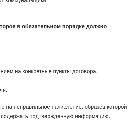
т коммунальщики.
которое в обязательном порядке должно
нием на конкретные пункты договора.
ля.
 на неправильное начисление, образец которой
на содержать подтвержденную информацию.