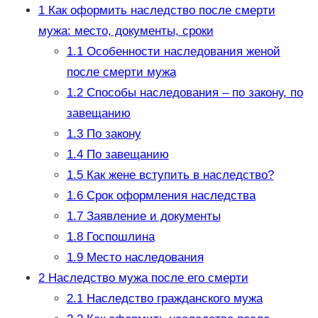
1
Как оформить наследство после смерти
мужа: место, документы, сроки
1.1
Особенности наследования женой
после смерти мужа
1.2
Способы наследования – по закону, по
завещанию
1.3
По закону
1.4
По завещанию
1.5
Как жене вступить в наследство?
1.6
Срок оформления наследства
1.7
Заявление и документы
1.8
Госпошлина
1.9
Место наследования
2
Наследство мужа после его смерти
2.1
Наследство гражданского мужа