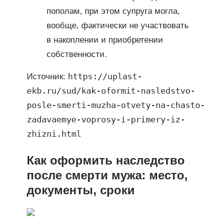
пополам, при этом супруга могла,
вообще, фактически не участвовать
в накоплении и приобретении
собственности.
https://uplast-
Источник:
ekb.ru/sud/kak-oformit-nasledstvo-
posle-smerti-muzha-otvety-na-chasto-
zadavaemye-voprosy-i-primery-iz-
zhizni.html
Как оформить наследство
после смерти мужа: место,
документы, сроки