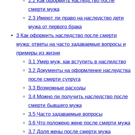
2.2
Как оформить наследство после
смерти мужа
2.3
Имеют ли право на наследство дети
мужа от первого брака
3
Как оформить наследство после смерти
мужа: ответы на часто задаваемые вопросы и
примеры из жизни
3.1
Умер муж, как вступить в наследство
3.2
Документы на оформление наследства
после смерти супруга
3.3
Возможные расходы
3.4
Можно ли получить наследство после
смерти бывшего мужа
3.5
Часто задаваемые вопросы
3.6
Что положено жене после смерти мужа
3.7
Доля жены после смерти мужа