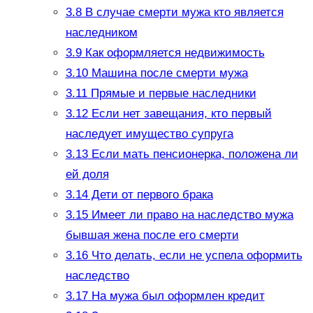
3.8
В случае смерти мужа кто является
наследником
3.9
Как оформляется недвижимость
3.10
Машина после смерти мужа
3.11
Прямые и первые наследники
3.12
Если нет завещания, кто первый
наследует имущество супруга
3.13
Если мать пенсионерка, положена ли
ей доля
3.14
Дети от первого брака
3.15
Имеет ли право на наследство мужа
бывшая жена после его смерти
3.16
Что делать, если не успела оформить
наследство
3.17
На мужа был оформлен кредит