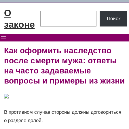
Перейти
О
к
Поиск
Поиск
содержимому
законе
Как оформить наследство
после смерти мужа: ответы
на часто задаваемые
вопросы и примеры из жизни
В противном случае стороны должны договориться
о разделе долей.