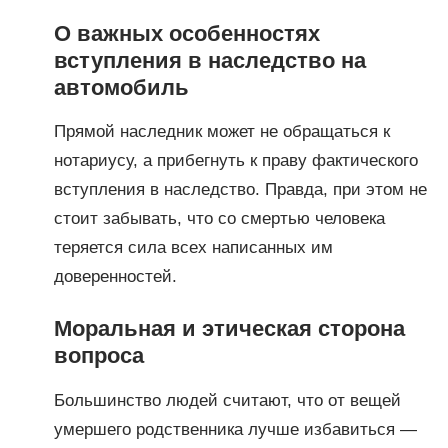
О важных особенностях
вступления в наследство на
автомобиль
Прямой наследник может не обращаться к
нотариусу, а прибегнуть к праву фактического
вступления в наследство. Правда, при этом не
стоит забывать, что со смертью человека
теряется сила всех написанных им
доверенностей.
Моральная и этическая сторона
вопроса
Большинство людей считают, что от вещей
умершего родственника лучше избавиться —