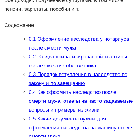
Все доходы, полученные супругами, в том числе,
пенсии, зарплаты, пособия и т.
Содержание
0.1
Оформление наследства у нотариуса
после смерти мужа
0.2
Раздел приватизированной квартиры,
после смерти собственника
0.3
Порядок вступления в наследство по
закону и по завещанию
0.4
Как оформить наследство после
смерти мужа: ответы на часто задаваемые
вопросы и примеры из жизни
0.5
Какие документы нужны для
оформления наследства на машину после
смерти мужа