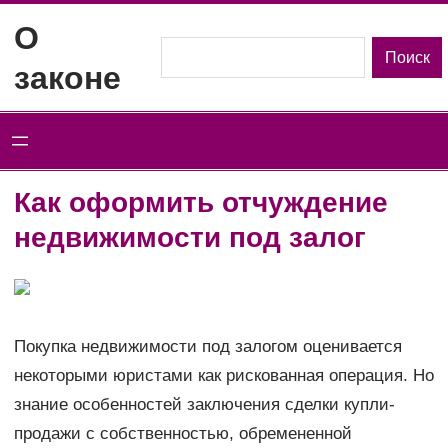
Перейти
О
к
Поиск
Поиск
законе
содержимому
Как оформить отчуждение
недвижимости под залог
Покупка недвижимости под залогом оценивается
некоторыми юристами как рискованная операция. Но
знание особенностей заключения сделки купли-
продажи с собственностью, обремененной