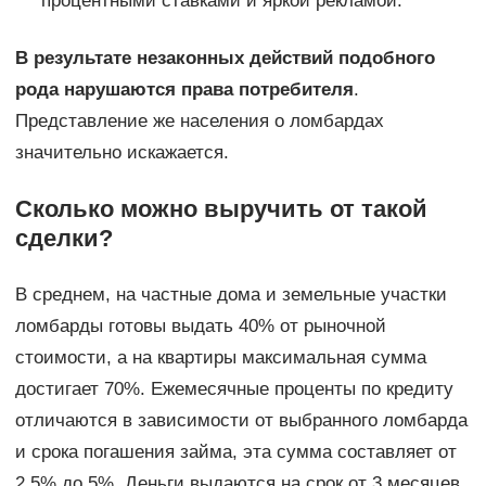
процентными ставками и яркой рекламой.
В результате незаконных действий подобного
рода нарушаются права потребителя
.
Представление же населения о ломбардах
значительно искажается.
Сколько можно выручить от такой
сделки?
В среднем, на частные дома и земельные участки
ломбарды готовы выдать 40% от рыночной
стоимости, а на квартиры максимальная сумма
достигает 70%. Ежемесячные проценты по кредиту
отличаются в зависимости от выбранного ломбарда
и срока погашения займа, эта сумма составляет от
2,5% до 5%. Деньги выдаются на срок от 3 месяцев