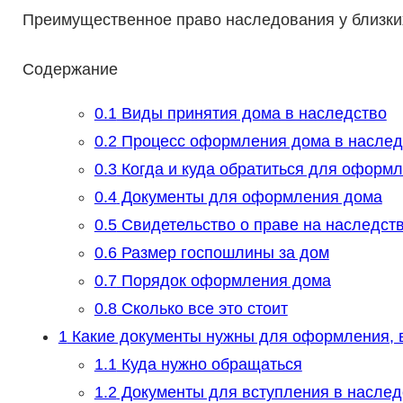
Преимущественное право наследования у близких
Содержание
0.1
Виды принятия дома в наследство
0.2
Процесс оформления дома в наслед
0.3
Когда и куда обратиться для оформ
0.4
Документы для оформления дома
0.5
Свидетельство о праве на наследст
0.6
Размер госпошлины за дом
0.7
Порядок оформления дома
0.8
Сколько все это стоит
1
Какие документы нужны для оформления, в
1.1
Куда нужно обращаться
1.2
Документы для вступления в наследс