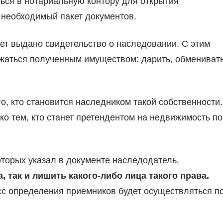
ься в нотариальную контору для открытия
 необходимый пакет документов.
ет выдано свидетельство о наследовании. С этим
жаться полученным имуществом: дарить, обмениват
о, кто становится наследником такой собственности.
о тем, кто станет претендентом на недвижимость по
оторых указал в документе наследодатель.
 так и лишить какого-либо лица такого права.
сс определения приемников будет осуществляться п