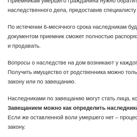
Приемникам умершего гражданина нужно обратит
наследственного дела, предоставив специалисту
По истечении 6-месячного срока наследникам буд
документом приемник сможет полностью распоря
и продавать.
Вопросы о наследстве на дом возникают у каждог
Получить имущество от родственника можно тольк
закону или по завещанию.
Наследниками по завещанию могут стать лица, к
Завещанием можно как определить наследника,
Если же оставленной воли умершего нет – проце
закону.