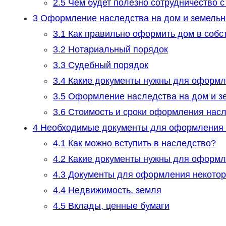
2.5
Чем будет полезно сотрудничество с
3
Оформление наследства на дом и земельн
3.1
Как правильно оформить дом в собст
3.2
Нотариальный порядок
3.3
Судебный порядок
3.4
Какие документы нужны для оформл
3.5
Оформление наследства на дом и з
3.6
Стоимость и сроки оформления насл
4
Необходимые документы для оформления н
4.1
Как можно вступить в наследство?
4.2
Какие документы нужны для оформ
4.3
Документы для оформления некотор
4.4
Недвижимость, земля
4.5
Вклады, ценные бумаги