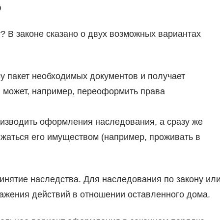
о
? В законе сказано о двух возможных вариантах
у пакет необходимых документов и получает
н может, например, переоформить права
оизводить оформления наследования, а сразу же
жаться его имуществом (например, проживать в
ринятие наследства. Для наследования по закону ил
ражения действий в отношении оставленного дома.