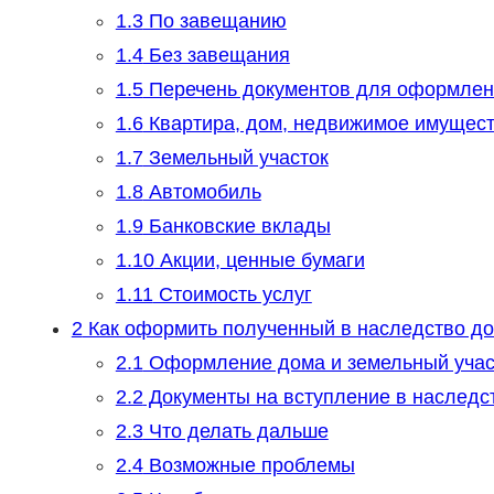
1.3
По завещанию
1.4
Без завещания
1.5
Перечень документов для оформлен
1.6
Квартира, дом, недвижимое имущес
1.7
Земельный участок
1.8
Автомобиль
1.9
Банковские вклады
1.10
Акции, ценные бумаги
1.11
Стоимость услуг
2
Как оформить полученный в наследство до
2.1
Оформление дома и земельный участ
2.2
Документы на вступление в наследс
2.3
Что делать дальше
2.4
Возможные проблемы