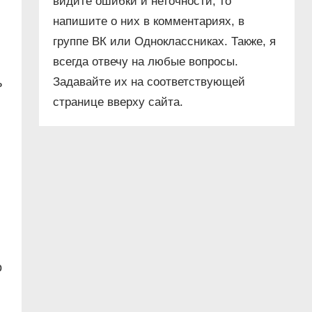
видите ошибки и неточности, то
напишите о них в комментариях, в
группе ВК или Одноклассниках. Также, я
всегда отвечу на любые вопросы.
Задавайте их на соответствующей
ь
странице вверху сайта.
о