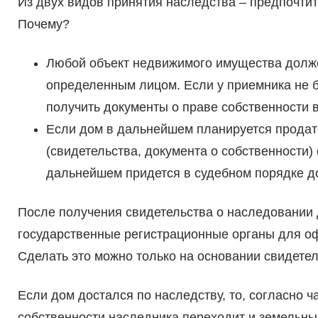
Из двух видов принятия наследства – предпочти
Почему?
Любой объект недвижимого имущества долже
определенным лицом. Если у приемника не б
получить документы о праве собственности 
Если дом в дальнейшем планируется продат
(свидетельства, документа о собственности)
дальнейшем придется в судебном порядке д
После получения свидетельства о наследовании 
государственные регистрационные органы для о
Сделать это можно только на основании свидетел
Если дом достался по наследству, то, согласно ч
собственности наследника переходит и земельны