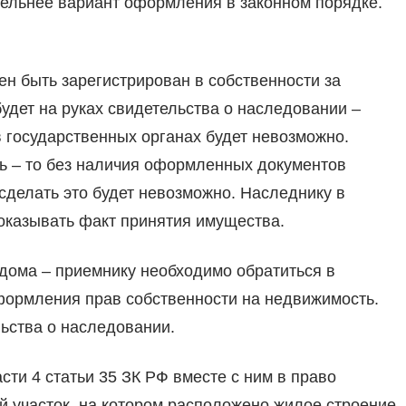
тельнее вариант оформления в законном порядке.
н быть зарегистрирован в собственности за
удет на руках свидетельства о наследовании –
в государственных органах будет невозможно.
ь – то без наличия оформленных документов
 сделать это будет невозможно. Наследнику в
оказывать факт принятия имущества.
дома – приемнику необходимо обратиться в
формления прав собственности на недвижимость.
ьства о наследовании.
асти 4 статьи 35 ЗК РФ вместе с ним в право
й участок, на котором расположено жилое строение.