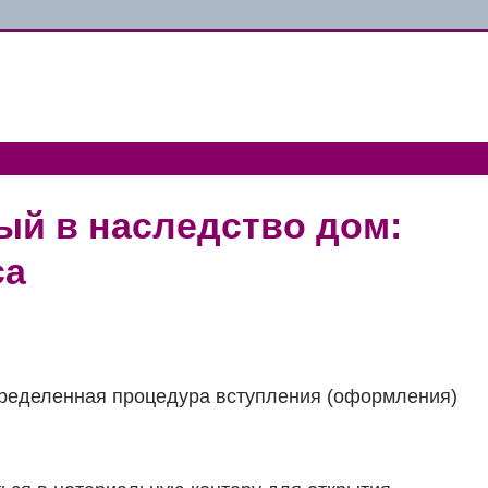
ый в наследство дом:
са
ределенная процедура вступления (оформления)