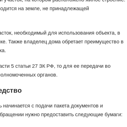
ходится на земле, не принадлежащей
асток, необходимый для использования объекта, в
ке. Также владелец дома обретает преимущество в
ка.
сти 5 статьи 27 ЗК РФ, то для ее передачи во
полномоченных органов.
едство
 начинается с подачи пакета документов и
 обращении нужно предоставить следующие бумаги: