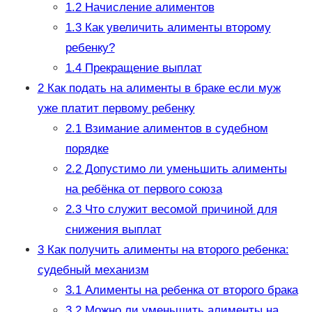
1.2
Начисление алиментов
1.3
Как увеличить алименты второму
ребенку?
1.4
Прекращение выплат
2
Как подать на алименты в браке если муж
уже платит первому ребенку
2.1
Взимание алиментов в судебном
порядке
2.2
Допустимо ли уменьшить алименты
на ребёнка от первого союза
2.3
Что служит весомой причиной для
снижения выплат
3
Как получить алименты на второго ребенка:
судебный механизм
3.1
Алименты на ребенка от второго брака
3.2
Можно ли уменьшить алименты на