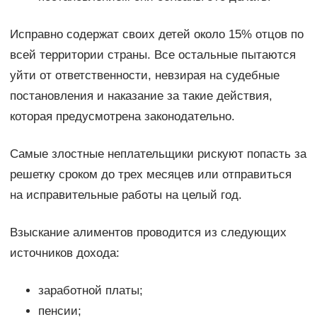
Исправно содержат своих детей около 15% отцов по
всей территории страны. Все остальные пытаются
уйти от ответственности, невзирая на судебные
постановления и наказание за такие действия,
которая предусмотрена законодательно.
Самые злостные неплательщики рискуют попасть за
решетку сроком до трех месяцев или отправиться
на исправительные работы на целый год.
Взыскание алиментов проводится из следующих
источников дохода:
заработной платы;
пенсии;