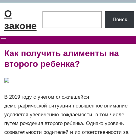
Перейти
О
к
Поиск
Поиск
содержимому
законе
Как получить алименты на
второго ребенка?
В 2019 году с учетом сложившейся
демографической ситуации повышенное внимание
уделяется увеличению рождаемости, в том числе
путем рождения второго ребенка. Однако уровень
сознательности родителей и их ответственности за