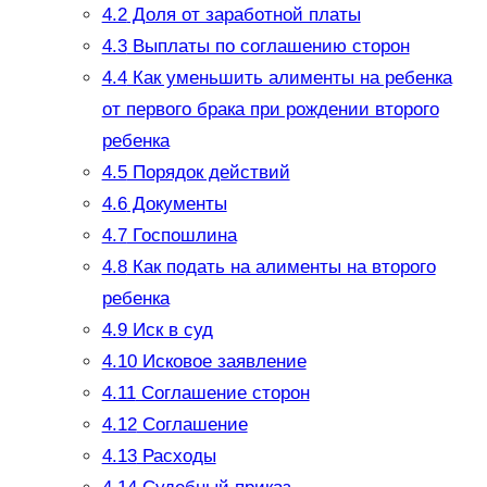
4.2
Доля от заработной платы
4.3
Выплаты по соглашению сторон
4.4
Как уменьшить алименты на ребенка
от первого брака при рождении второго
ребенка
4.5
Порядок действий
4.6
Документы
4.7
Госпошлина
4.8
Как подать на алименты на второго
ребенка
4.9
Иск в суд
4.10
Исковое заявление
4.11
Соглашение сторон
4.12
Соглашение
4.13
Расходы