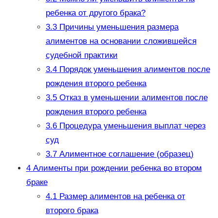
ребенка от другого брака?
3.3
Причины уменьшения размера
алиментов на основании сложившейся
судебной практики
3.4
Порядок уменьшения алиментов после
рождения второго ребенка
3.5
Отказ в уменьшении алиментов после
рождения второго ребенка
3.6
Процедура уменьшения выплат через
суд
3.7
Алиментное соглашение (образец)
4
Алименты при рождении ребенка во втором
браке
4.1
Размер алиментов на ребенка от
второго брака