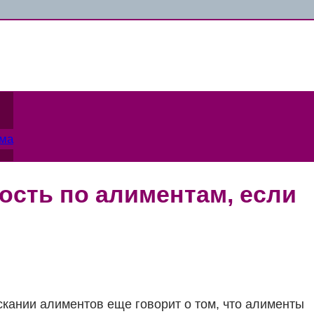
ама
ость по алиментам, если
скании алиментов еще говорит о том, что алименты