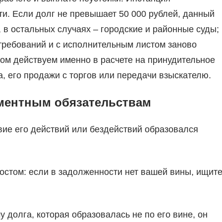
и. Если долг не превышает 50 000 рублей, данный
 в остальных случаях – городские и районные суды;
требований и с исполнительным листом заново
ом действуем именно в расчете на принудительное
, его продажи с торгов или передачи взыскателю.
иментным обязательствам
твие его действий или бездействий образовался
остом: если в задолженности нет вашей вины, ищит
 долга, которая образовалась не по его вине, он