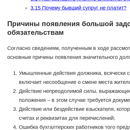
3.15
Почему бывший супруг не платит?
Причины появления большой зад
обязательствам
Согласно сведениям, полученным в ходе рассмот
основные причины появления значительного долг
Умышленные действия должника, всячески с
включает несообщение о смене места житель
Действие непреодолимой силы, выражающее
положения – в этом случае требуется докум
Действие или бездействие взыскателя, кото
счетах и реквизитах для перечислений;
Ошибка бухгалтерских работников того предп