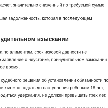
асчет, значительно сниженный по требуемой сумме;
ьшая задолженность, которая в последующем
нудительном взыскании
а по алиментам, срок исковой давности не
е заявление о неустойке, принудительном взыскании
ое время.
судебного решения об установлении обязанности п
ие можно подать до наступления ребенком 18 лет,
зводиться удержания, не должен превышать трех лет.