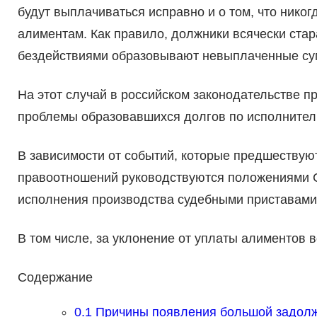
будут выплачиваться исправно и о том, что нико
алиментам. Как правило, должники всячески ста
бездействиями образовывают невыплаченные су
На этот случай в российском законодательстве 
проблемы образовавшихся долгов по исполнитель
В зависимости от событий, которые предшествую
правоотношений руководствуются положениями С
исполнения производства судебными приставами
В том числе, за уклонение от уплаты алиментов 
Содержание
0.1
Причины появления большой задолж