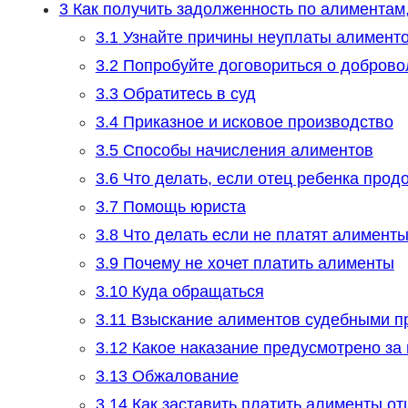
3
Как получить задолженность по алиментам,
3.1
Узнайте причины неуплаты алимент
3.2
Попробуйте договориться о доброво
3.3
Обратитесь в суд
3.4
Приказное и исковое производство
3.5
Способы начисления алиментов
3.6
Что делать, если отец ребенка прод
3.7
Помощь юриста
3.8
Что делать если не платят алименты
3.9
Почему не хочет платить алименты
3.10
Куда обращаться
3.11
Взыскание алиментов судебными п
3.12
Какое наказание предусмотрено за
3.13
Обжалование
3.14
Как заставить платить алименты от