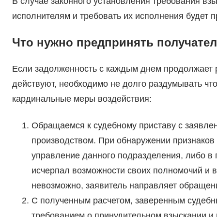
В случае законного установления требования вз
исполнителям и требовать их исполнения будет 
Что нужно предпринять получате
Если задолженность с каждым днем продолжает р
действуют, необходимо не долго раздумывать что 
кардинальные меры воздействия:
Обращаемся к судебному приставу с заявле
производством. При обнаружении признаков
управление данного подразделения, либо в п
исчерпал возможности своих полномочий и в
невозможно, заявитель направляет обращени
С полученным расчетом, заверенным судебны
требованием о принудительном взыскании и 