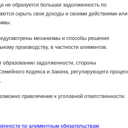
гда не образуется большая задолженность по
раются скрыть свои доходы и своими действиями или
ммы.
предусмотрены механизмы и способы решения
ному производству, в частности алиментов.
т образованию задолженности, стороны
емейного Кодекса и Закона, регулирующего процес
.
возможно привлечение к уголовной ответственности.
енности по алиментным обязательствам