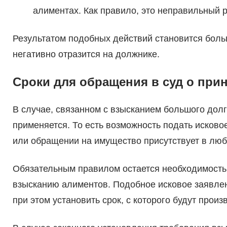
алиментах. Как правило, это неправильный р
Результатом подобных действий становится бол
негативно отразится на должнике.
Сроки для обращения в суд о при
В случае, связанном с взысканием большого долг
применяется. То есть возможность подать исково
или обращении на имущество присутствует в люб
Обязательным правилом остается необходимость 
взысканию алиментов. Подобное исковое заявлен
при этом установить срок, с которого будут прои