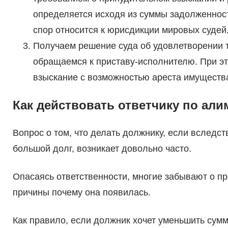
определяется исходя из суммы задолженност
спор относится к юрисдикции мировых судей,
Получаем решение суда об удовлетворении 
обращаемся к приставу-исполнителю. При эт
взыскание с возможностью ареста имущества
Как действовать ответчику по ал
Вопрос о том, что делать должнику, если вследс
большой долг, возникает довольно часто.
Опасаясь ответственности, многие забывают о пр
причины почему она появилась.
Как правило, если должник хочет уменьшить сумму