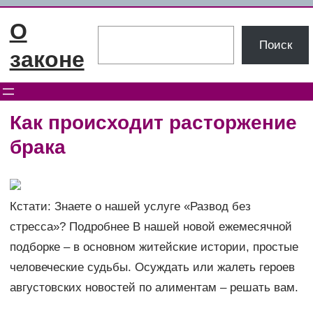
Перейти
О
к
Поиск
Поиск
содержимому
законе
Как происходит расторжение
брака
Кстати: Знаете о нашей услуге «Развод без
стресса»? Подробнее В нашей новой ежемесячной
подборке – в основном житейские истории, простые
человеческие судьбы. Осуждать или жалеть героев
августовских новостей по алиментам – решать вам.