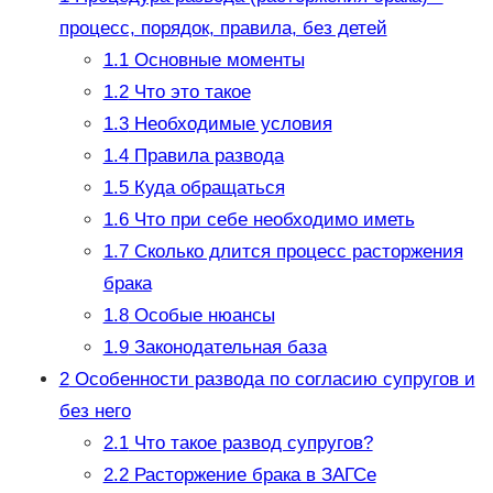
процесс, порядок, правила, без детей
1.1
Основные моменты
1.2
Что это такое
1.3
Необходимые условия
1.4
Правила развода
1.5
Куда обращаться
1.6
Что при себе необходимо иметь
1.7
Сколько длится процесс расторжения
брака
1.8
Особые нюансы
1.9
Законодательная база
2
Особенности развода по согласию супругов и
без него
2.1
Что такое развод супругов?
2.2
Расторжение брака в ЗАГСе