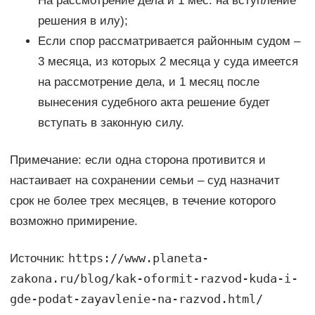
На рассмотрение дела и 1 мес. на вступление
решения в илу);
Если спор рассматривается районным судом –
3 месяца, из которых 2 месяца у суда имеется
на рассмотрение дела, и 1 месяц после
вынесения судебного акта решение будет
вступать в законную силу.
Примечание: если одна сторона противится и
настаивает на сохранении семьи – суд назначит
срок не более трех месяцев, в течение которого
возможно примирение.
https://www.planeta-
Источник:
zakona.ru/blog/kak-oformit-razvod-kuda-i-
gde-podat-zayavlenie-na-razvod.html/