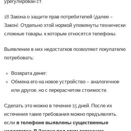
урегулирован ст.
18 Закона о защите прав потребителей (далее –
Закон). Отдельно этой нормой упомянуты технически
сложные товары, к которым относятся телефоны.
Выявление в них недостатков позволяют покупателю
потребовать:
Возврата денег;
Обмена его на новое устройство – аналогичное
или другое, но с перерасчетом стоимости.
Сделать это можно в течение 15 дней. После их
истечения такие требования можно предъявлять,
если
в телефоне выявлены существенные
недостатки. В Законе под этим термином