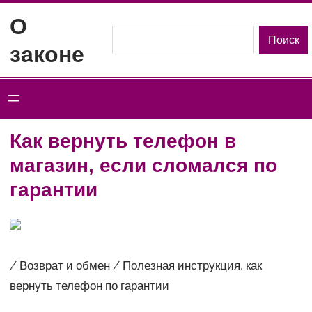
Перейти
О
к
Поиск
Поиск
законе
содержимому
Как вернуть телефон в
магазин, если сломался по
гарантии
/ Возврат и обмен / Полезная инструкция, как
вернуть телефон по гарантии