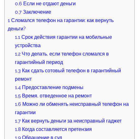
0.6
Если не отдают деньги
0.7
Заключение
1
Сломался телефон на гарантии: как вернуть
деньги?
1.1
Срок действия гарантии на мобильные
устройства
1.2
Что делать, если телефон сломался в
гарантийный период
1.3
Как сдать сотовый телефон в гарантийный
ремонт
1.4
Предоставление подмены
1.5
Время, отведенное на ремонт
1.6
Можно ли обменять неисправный телефон на
гарантии
1.7
Как вернуть деньги за неисправный гаджет
1.8
Когда составляется претензия
1.9
Обращение в суд