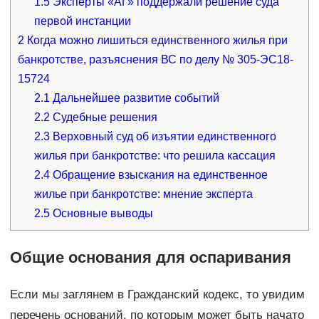
1.5
Эксперты «АГ» поддержали решение суда
первой инстанции
2
Когда можно лишиться единственного жилья при
банкротстве, разъяснения ВС по делу № 305-ЭС18-
15724
2.1
Дальнейшее развитие событий
2.2
Судебные решения
2.3
Верховный суд об изъятии единственного
жилья при банкротстве: что решила кассация
2.4
Обращение взыскания на единственное
жилье при банкротстве: мнение эксперта
2.5
Основные выводы
Общие основания для оспаривания
Если мы заглянем в Гражданский кодекс, то увидим
перечень оснований, по которым может быть начато