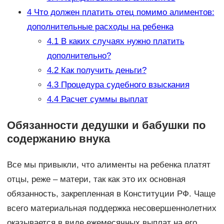
4
Что должен платить отец помимо алиментов:
дополнительные расходы на ребенка
4.1
В каких случаях нужно платить
дополнительно?
4.2
Как получить деньги?
4.3
Процедура судебного взыскания
4.4
Расчет суммы выплат
Обязанности дедушки и бабушки по
содержанию внука
Все мы привыкли, что алименты на ребенка платят
отцы, реже – матери, так как это их основная
обязанность, закрепленная в Конституции РФ. Чаще
всего материальная поддержка несовершеннолетних
оказывается в виде ежемесячных выплат на его