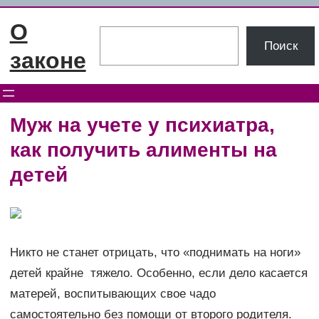
Перейти
О
к
Поиск
Поиск
содержимому
законе
Муж на учете у психиатра,
как получить алименты на
детей
Никто не станет отрицать, что «поднимать на ноги»
детей крайне тяжело. Особенно, если дело касается
матерей, воспитывающих свое чадо
самостоятельно без помощи от второго родителя.