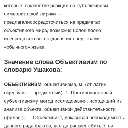
которые -в качестве реакции на субъективизм
символистской лирики —
предлагалисосредоточиться на предметах
объективного мира, возможно более полно
инепредвзято воссоздавая их средствами
«обычного» языка.
Значение слова Объективизм по
словарю Ушакова:
ОБЪЕКТИВИЗМ
, объективизма, м. (от латин.
objectivus — предметный). 1. Противоположный
субъективизму метод исследования, исходящий из
анализа объекта, объективной действительности
(филос.). — Объективист, доказывая необходимость
данного ряда фактов, всегда рискует сбиться на