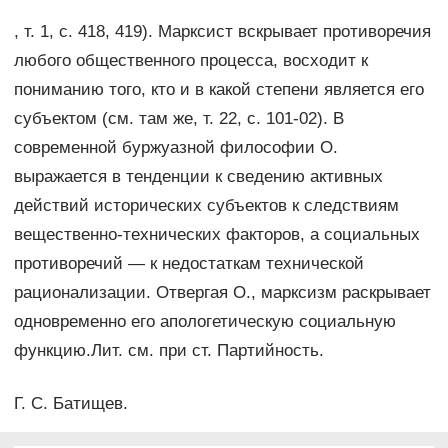
, т. 1, с. 418, 419). Марксист вскрывает противоречия
любого общественного процесса, восходит к
пониманию того, кто и в какой степени является его
субъектом (см. там же, т. 22, с. 101-02). В
современной буржуазной философии О.
выражается в тенденции к сведению активных
действий исторических субъектов к следствиям
вещественно-технических факторов, а социальных
противоречий — к недостаткам технической
рационализации. Отвергая О., марксизм раскрывает
одновременно его апологетическую социальную
функцию.Лит. см. при ст. Партийность.
Г. С. Батищев.