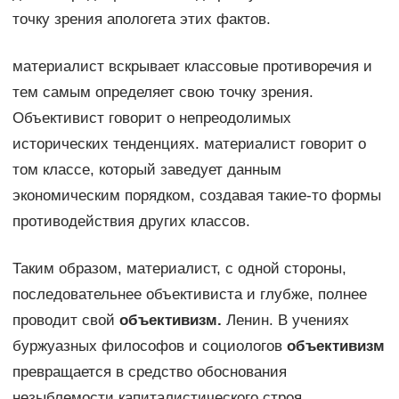
точку зрения апологета этих фактов.
материалист вскрывает классовые противоречия и
тем самым определяет свою точку зрения.
Объективист говорит о непреодолимых
исторических тенденциях. материалист говорит о
том классе, который заведует данным
экономическим порядком, создавая такие-то формы
противодействия других классов.
Таким образом, материалист, с одной стороны,
последовательнее объективиста и глубже, полнее
проводит свой
объективизм.
Ленин. В учениях
буржуазных философов и социологов
объективизм
превращается в средство обоснования
незыблемости капиталистического строя.