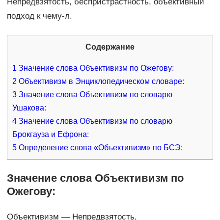
Непредвзятость, беспристрастность, объективный
подход к чему-л.
Содержание
1
Значение слова Объективизм по Ожегову:
2
Объективизм в Энциклопедическом словаре:
3
Значение слова Объективизм по словарю
Ушакова:
4
Значение слова Объективизм по словарю
Брокгауза и Ефрона:
5
Определение слова «Объективизм» по БСЭ:
Значение слова Объективизм по
Ожегову:
Объективизм — Непредвзятость,