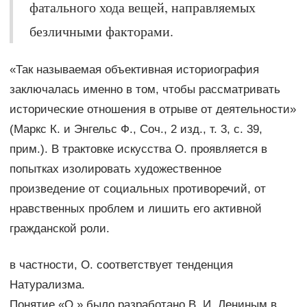
фатального хода вещей, направляемых
безличными факторами.
«Так называемая объективная историография
заключалась именно в том, чтобы рассматривать
исторические отношения в отрыве от деятельности»
(Маркс К. и Энгельс Ф., Соч., 2 изд., т. 3, с. 39,
прим.). В трактовке искусства О. проявляется в
попытках изолировать художественное
произведение от социальных противоречий, от
нравственных проблем и лишить его активной
гражданской роли.
в частности, О. соответствует тенденция
Натурализма.
Понятие «О.» было разработано В. И. Лениным в