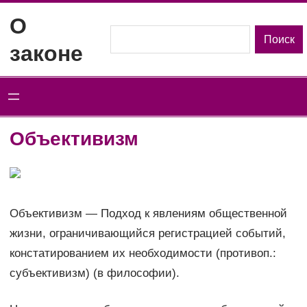
Перейти
О
к
Поиск
Поиск
законе
содержимому
Объективизм
Объективизм — Подход к явлениям общественной
жизни, ограничивающийся регистрацией событий,
констатированием их необходимости (противоп.:
субъективизм) (в философии).