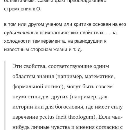
объективным. Самый факт преобладающего
стремления к О.
в том или другом ученом или критике основан на его
субъективных
психологических свойствах — на
холодности темперамента, на равнодушии к
известным сторонам жизни и т. д.
Эти свойства, соответствующие одним
областям знания (например, математике,
формальной логике), могут быть совсем
неуместны для других (например, для
истории или для богословия, где имеет силу
изречение pectus facit theologum). Если чьи-
нибудь личные чувства и мнения согласны с