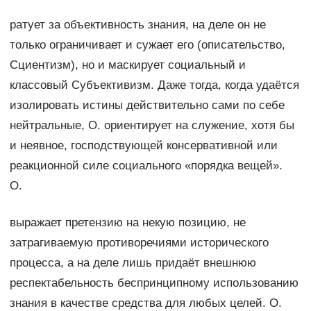
ратует за объективность знания, на деле он не
только ограничивает и сужает его (описательство,
Сциентизм), но и маскирует социальный и
классовый Субъективизм. Даже тогда, когда удаётся
изолировать истины действительно сами по себе
нейтральные, О. ориентирует на служение, хотя бы
и неявное, господствующей консервативной или
реакционной силе социального «порядка вещей».
О.
выражает претензию на некую позицию, не
затрагиваемую противоречиями исторического
процесса, а на деле лишь придаёт внешнюю
респектабельность беспринципному использованию
знания в качестве средства для любых целей. О.