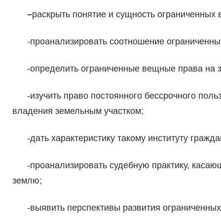
–
раскрыть понятие и сущность ограниченных 
-проанализировать соотношение ограниченных 
-определить ограниченные вещные права на з
-изучить право постоянного бессрочного польз
владения земельным участком;
-дать характеристику такому институту граждан
-проанализировать судебную практику, касающ
землю;
-выявить перспективы развития ограниченных