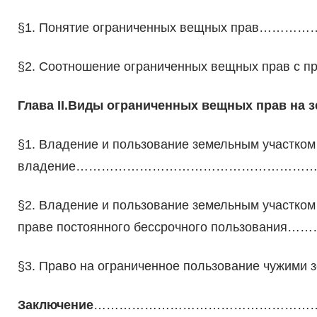
§1. Понятие ограниченных вещных пра
§2. Соотношение ограниченных вещных прав с
Глава II.Виды ограниченных вещных прав на 
§1. Владение и пользование земельным участком
владение…………………………………………………
§2. Владение и пользование земельным участком
праве постоянного бессрочного польз
§3. Право на ограниченное пользование чужими
Заключение
………………………………………………