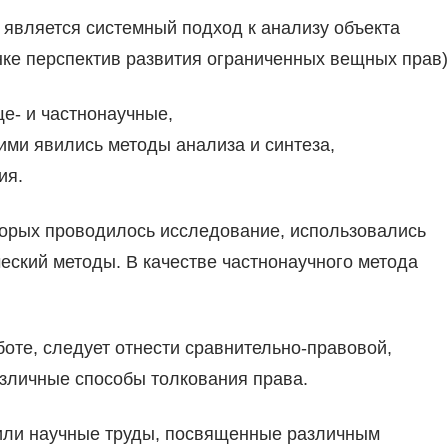
 является системный подход к анализу объекта
нке перспектив развития ограниченных вещных прав)
- и частнонаучные,
ми явились методы анализа и синтеза,
ия.
торых проводилось исследование, использовались
ческий методы. В качестве частнонаучного метода
оте, следует отнести сравнительно-правовой,
зличные способы толкования права.
или научные труды, посвященные различным