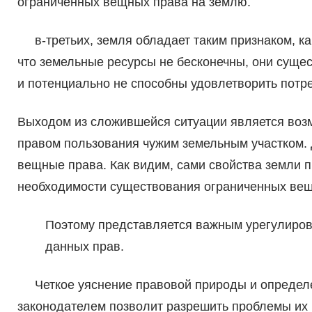
ограниченных вещных права на землю.
в-третьих, земля обладает таким признаком, как
что земельные ресурсы не бесконечны, они суще
и потенциально не способны удовлетворить потр
Выходом из сложившейся ситуации является возм
правом пользования чужим земельным участком. Д
вещные права. Как видим, сами свойства земли п
необходимости существования ограниченных вещ
Поэтому представляется важным урегулиров
данных прав.
Четкое уяснение правовой природы и определе
законодателем позволит разрешить проблемы их 