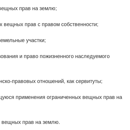
вещных прав на землю;
вещных прав с правом собственности;
емельные участки;
ования и право пожизненного наследуемого
ско-правовых отношений, как сервитуты;
уюся применения ограниченных вещных прав на
 вещных прав на землю.