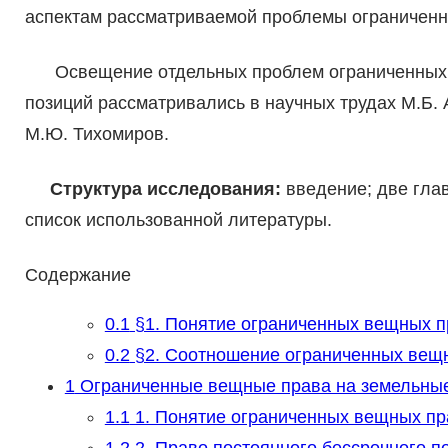
аспектам рассматриваемой проблемы ограниченн
Освещение отдельных проблем ограниченных в
позиций рассматривались в научных трудах М.Б. А
М.Ю. Тихомиров.
Структура исследования:
введение; две гла
список использованной литературы.
Содержание
0.1
§1. Понятие ограниченных вещных п
0.2
§2. Соотношение ограниченных вещн
1
Ограниченные вещные права на земельные у
1.1
1. Понятие ограниченных вещных пр