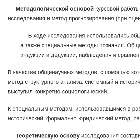
Методологической основой
курсовой работы
исследования и метод прогнозирования (при оце
В ходе исследования использовались обще
а также специальные методы познания. Общи
индукции и дедукции, наблюдения и сравнен
В качестве общенаучных методов, с помощью ко
метод структурного анализа, системный и истори
выступил конкретно-социологический.
К специальным методам, использовавшимся в раб
исторический, формально-юридический метод, ра
Теоретическую основу
исследования состав