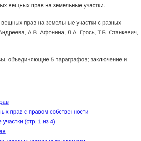
ых вещных прав на земельные участки.
ещных прав на земельные участки с разных
ндреева, А.В. Афонина, Л.А. Грось, Т.Б. Станкевич,
вы, объединяющие 5 параграфов; заключение и
рав
ых прав с правом собственности
частки (стр. 1 из 4)
ав