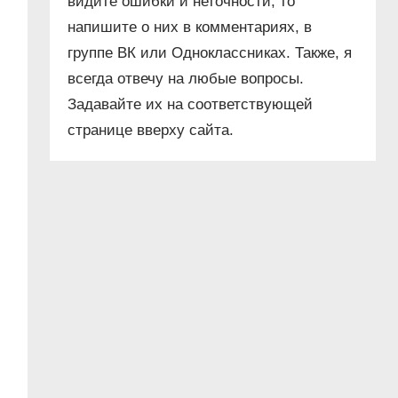
видите ошибки и неточности, то
напишите о них в комментариях, в
группе ВК или Одноклассниках. Также, я
всегда отвечу на любые вопросы.
Задавайте их на соответствующей
странице вверху сайта.