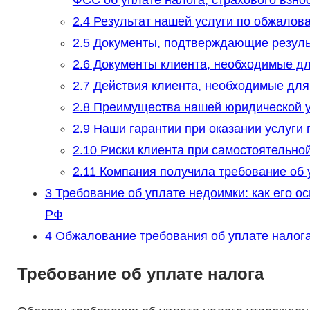
ФСС об уплате налога, страхового взнос
2.4
Результат нашей услуги по обжалов
2.5
Документы, подтверждающие результ
2.6
Документы клиента, необходимые дл
2.7
Действия клиента, необходимые для
2.8
Преимущества нашей юридической у
2.9
Наши гарантии при оказании услуги
2.10
Риски клиента при самостоятельной
2.11
Компания получила требование об у
3
Требование об уплате недоимки: как его о
РФ
4
Обжалование требования об уплате налог
Требование об уплате налога