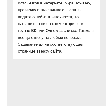
источников в интернете, обрабатываю,
проверяю и выкладываю. Если вы
видите ошибки и неточности, то
напишите о них в комментариях, в
группе ВК или Одноклассниках. Также, я
всегда отвечу на любые вопросы.
Задавайте их на соответствующей
странице вверху сайта.