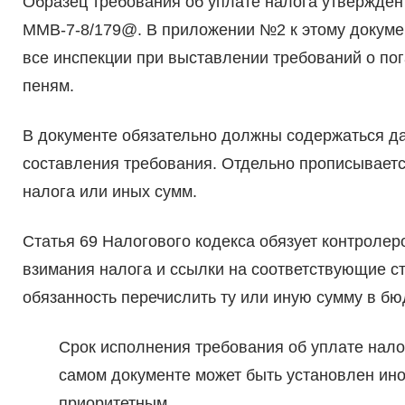
Образец требования об уплате налога утвержден
ММВ-7-8/179@. В приложении №2 к этому докумен
все инспекции при выставлении требований о по
пеням.
В документе обязательно должны содержаться да
составления требования. Отдельно прописываетс
налога или иных сумм.
Статья 69 Налогового кодекса обязует контролер
взимания налога и ссылки на соответствующие с
обязанность перечислить ту или иную сумму в бю
Срок исполнения требования об уплате налог
самом документе может быть установлен иной
приоритетным.