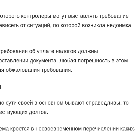
которого контролеры могут выставлять требование
ависеть от ситуаций, по которой возникла недоимка
ребования об уплате налогов должны
оставлении документа. Любая погрешность в этом
ля обжалования требования.
я
 по сути своей в основном бывают справедливы, то
ествующих долгов.
ема кроется в несвоевременном перечислении каких