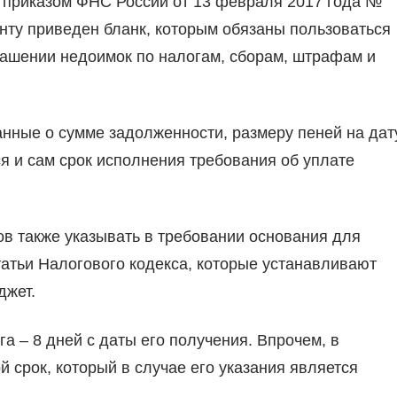
 приказом ФНС России от 13 февраля 2017 года №
ту приведен бланк, которым обязаны пользоваться
гашении недоимок по налогам, сборам, штрафам и
нные о сумме задолженности, размеру пеней на дат
я и сам срок исполнения требования об уплате
ов также указывать в требовании основания для
татьи Налогового кодекса, которые устанавливают
джет.
а – 8 дней с даты его получения. Впрочем, в
 срок, который в случае его указания является