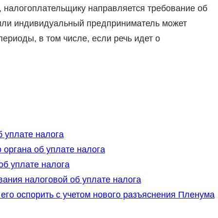
, налогоплательщику направляется требование об
 или индивидуальный предприниматель может
ериоды, в том числе, если речь идет о
 уплате налога
 органа об уплате налога
об уплате налога
ания налоговой об уплате налога
 его оспорить с учетом нового разъяснения Пленума