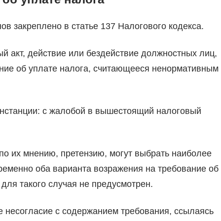
в закреплено в статье 137 Налогового кодекса.
й акт, действие или бездействие должностных лиц,
ние об уплате налога, считающееся ненормативным
инстанции: с жалобой в вышестоящий налоговый
о их мнению, претензию, могут выбрать наиболее
ременно оба варианта возражения на требование об
 для такого случая не предусмотрен.
е несогласие с содержанием требования, ссылаясь