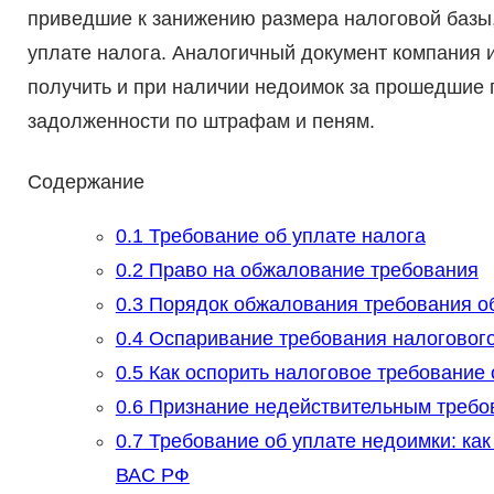
приведшие к занижению размера налоговой базы
уплате налога. Аналогичный документ компания
получить и при наличии недоимок за прошедшие п
задолженности по штрафам и пеням.
Содержание
0.1
Требование об уплате налога
0.2
Право на обжалование требования
0.3
Порядок обжалования требования об
0.4
Оспаривание требования налогового
0.5
Как оспорить налоговое требование 
0.6
Признание недействительным требов
0.7
Требование об уплате недоимки: как
ВАС РФ