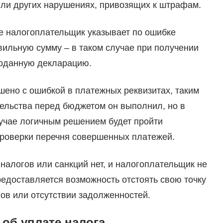
 или других нарушениях, привозящих к штрафам.
ете налогоплательщик указывает по ошибке
вильную сумму – в таком случае при получении
поданную декларацию.
ено с ошибкой в платежных реквизитах, таким
тельства перед бюджетом он выполнил, но в
учае логичным решением будет пройти
проверки перечня совершенных платежей.
налогов или санкций нет, и налогоплательщик не
едоставляется возможность отстоять свою точку
ов или отсутствии задолженностей.
об уплате налога