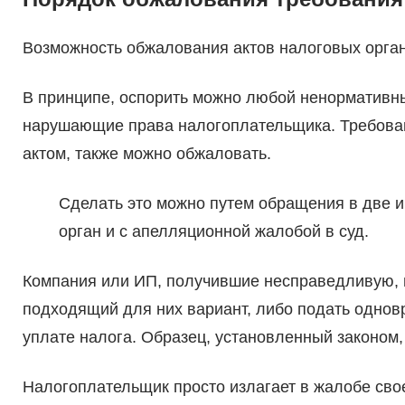
Возможность обжалования актов налоговых органо
В принципе, оспорить можно любой ненормативны
нарушающие права налогоплательщика. Требова
актом, также можно обжаловать.
Сделать это можно путем обращения в две 
орган и с апелляционной жалобой в суд.
Компания или ИП, получившие несправедливую, п
подходящий для них вариант, либо подать однов
уплате налога. Образец, установленный законом,
Налогоплательщик просто излагает в жалобе сво