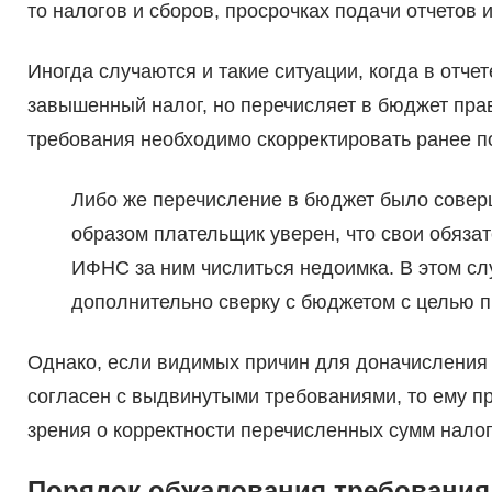
то налогов и сборов, просрочках подачи отчетов
Иногда случаются и такие ситуации, когда в отч
завышенный налог, но перечисляет в бюджет пра
требования необходимо скорректировать ранее 
Либо же перечисление в бюджет было соверш
образом плательщик уверен, что свои обяза
ИФНС за ним числиться недоимка. В этом сл
дополнительно сверку с бюджетом с целью 
Однако, если видимых причин для доначисления 
согласен с выдвинутыми требованиями, то ему пр
зрения о корректности перечисленных сумм налог
Порядок обжалования требования 