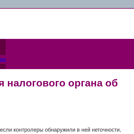
ама
 налогового органа об
если контролеры обнаружили в ней неточности,