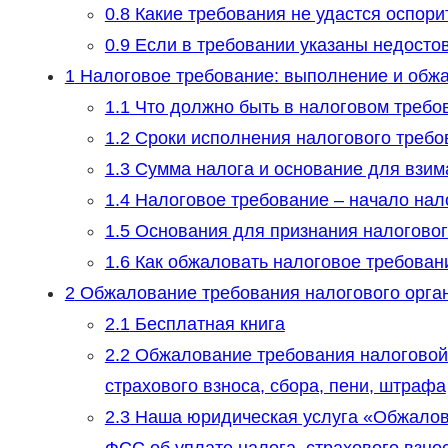
0.8
Какие требования не удастся оспори
0.9
Если в требовании указаны недосто
1
Налоговое требование: выполнение и обж
1.1
Что должно быть в налоговом требо
1.2
Сроки исполнения налогового требо
1.3
Сумма налога и основание для взим
1.4
Налоговое требование – начало нал
1.5
Основания для признания налоговог
1.6
Как обжаловать налоговое требован
2
Обжалование требования налогового орган
2.1
Бесплатная книга
2.2
Обжалование требования налоговой 
страхового взноса, сбора, пени, штрафа
2.3
Наша юридическая услуга «Обжалов