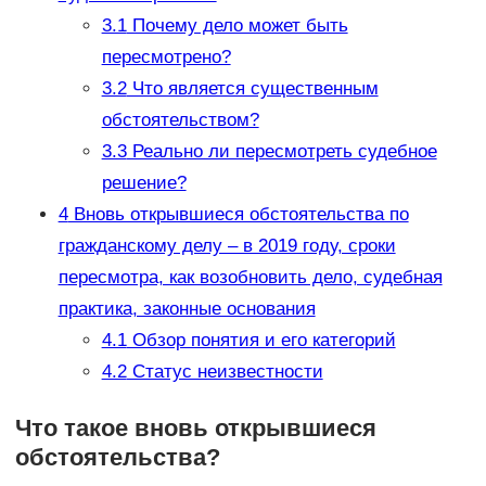
3.1
Почему дело может быть
пересмотрено?
3.2
Что является существенным
обстоятельством?
3.3
Реально ли пересмотреть судебное
решение?
4
Вновь открывшиеся обстоятельства по
гражданскому делу – в 2019 году, сроки
пересмотра, как возобновить дело, судебная
практика, законные основания
4.1
Обзор понятия и его категорий
4.2
Статус неизвестности
Что такое вновь открывшиеся
обстоятельства?