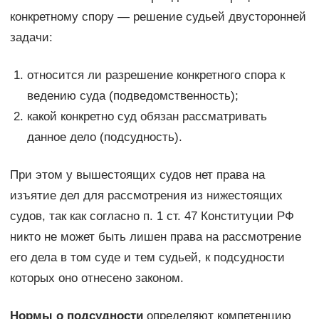
конкретному спору — решение судьей двусторонней
за­дачи:
относится ли разрешение конкретного спора к
ведению суда (подведомственность);
какой конкретно суд обязан рас­сматривать
данное дело (подсудность).
При этом у вышестоящих судов нет права на
изъятие дел для рассмотрения из нижестоящих
судов, так как согласно п. 1 ст. 47 Конституции РФ
никто не может быть лишен права на рассмотре­ние
его дела в том суде и тем судьей, к подсудности
которых оно отнесено законом.
Нормы о подсудности
определяют компетенцию