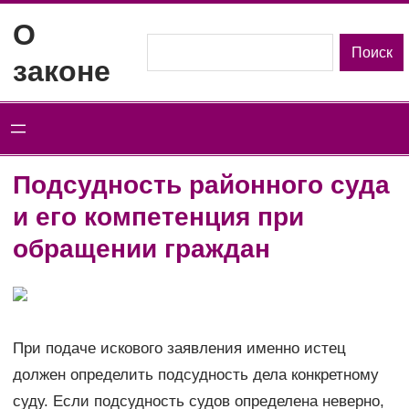
Перейти
О
к
Поиск
Поиск
законе
содержимому
Подсудность районного суда
и его компетенция при
обращении граждан
При подаче искового заявления именно истец
должен определить подсудность дела конкретному
суду. Если подсудность судов определена неверно,