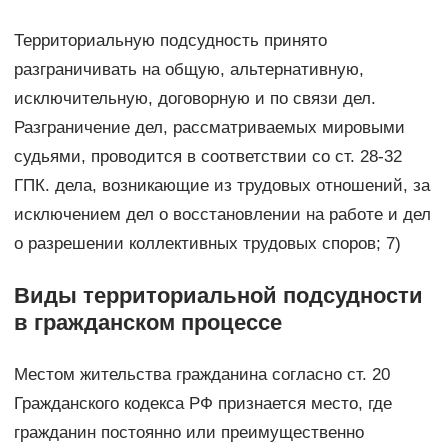
Территориальную подсудность принято
разграничивать на общую, альтернативную,
исключительную, договорную и по связи дел.
Разграничение дел, рассматриваемых мировыми
судьями, проводится в соответствии со ст. 28-32
ГПК. дела, возникающие из трудовых отношений, за
исключением дел о восстановлении на работе и дел
о разрешении коллективных трудовых споров; 7)
Виды территориальной подсудности
в гражданском процессе
Местом жительства гражданина согласно ст. 20
Гражданского кодекса РФ признается место, где
гражданин постоянно или преимущественно