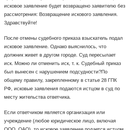
исковое заявление будет возвращено заявителю без
рассмотрения: Возвращение искового заявления.
Здравствуйте!
После отмены судебного приказа взыскатель подал
исковое заявление. Однако выяснилось, что
должник живет в другом городе. Суд пересылает
иск. Можно ли отменить иск, т. к. Судебный приказ
был вынесен с нарушением подсудности?По
общему правилу, закрепленному в статье 28 ГПК
РФ, исковые заявления подаются истцом в суд по
месту жительства ответчика.
Если ответчиком является организация или
учреждение (любое юридическое лицо, включая
ООО, ОАО), то исковое заявление подается истцом