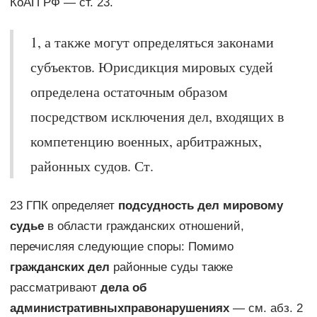
КоАП РФ — ст. 23.
1, а также могут определяться законами
субъектов. Юрисдикция мировых судей
определена остаточным образом
посредством исключения дел, входящих в
компетенцию военных, арбитражных,
районных судов. Ст.
23 ГПК определяет
подсудность дел мировому
судье
в области гражданских отношений,
перечисляя следующие споры: Помимо
гражданских дел
районные суды также
рассматривают
дела об
административных
правонарушениях
— см. абз. 2