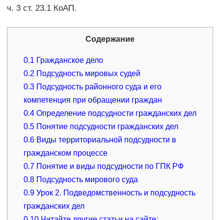
ч. 3 ст. 23.1 КоАП.
Содержание
0.1
Гражданское дело
0.2
Подсудность мировых судей
0.3
Подсудность районного суда и его
компетенция при обращении граждан
0.4
Определение подсудности гражданских дел
0.5
Понятие подсудности гражданских дел
0.6
Виды территориальной подсудности в
гражданском процессе
0.7
Понятие и виды подсудности по ГПК РФ
0.8
Подсудность мирового суда
0.9
Урок 2. Подведомственность и подсудность
гражданских дел
0.10
Читайте другие статьи на сайте: