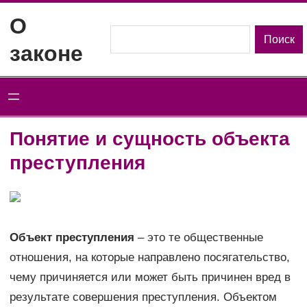
Перейти
О
к
Поиск
Поиск
законе
содержимому
Понятие и сущность объекта
преступления
Объект преступления
– это те общественные
отношения, на которые направлено посягательство,
чему причиняется или может быть причинен вред в
результате совершения преступления. Объектом