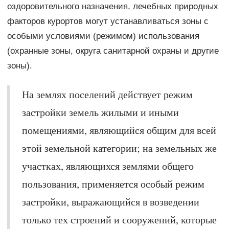
оздоровительного назначения, лечебных природных
факторов курортов могут устанавливаться зоны с
особыми условиями (режимом) использования
(охранные зоны, округа санитарной охраны и другие
зоны).
На землях поселений действует режим
застройки земель жилыми и иными
помещениями, являющийся общим для всей
этой земельной категории; на земельных же
участках, являющихся землями общего
пользования, применяется особый режим
застройки, выражающийся в возведении
только тех строений и сооружений, которые