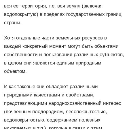
вся ее территория, т.е. вся земля (включая
водопокрытую) в пределах государственных границ
страны.
Хотя отдельные части земельных ресурсов в
каждый конкретный момент могут быть объектами
собственности и пользования различных субъектов,
в целом они являются единым природным
объектом.
И как таковые они обладают различными
природными качествами и свойствами,
представляющими народнохозяйственный интерес
(почвенным плодородием, лесопокрытостью,
водопокрытостью, содержанием полезных
ископаемых и т.п.), которые в связи с этим