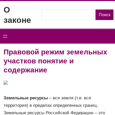
Перейти
О
к
Поиск
Поиск
законе
содержимому
Правовой режим земельных
участков понятие и
содержание
Земельные ресурсы
– вся земля (т.е. вся
территория) в пределах определенных границ.
Земельные ресурсы Российской Федерации – это