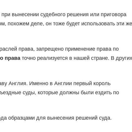
ли при вынесении судебного решения или приговора
ом, похожем деле, он тоже будет использовать эти ж
траслей права, запрещено применение права по
о права
точно реализуется в нашей стране. В други
аву Англия. Именно в Англии первый король
ъездные суды, которые должны были ездить по
ода образцами для вынесения решений суда.