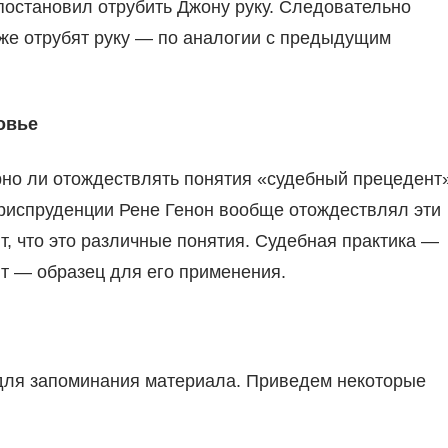
 постановил отрубить Джону руку. Следовательно
тоже отрубят руку — по аналогии с предыдущим
овье
рно ли отождествлять понятия «судебный прецедент
юриспруденции Рене Генон вообще отождествлял эти
, что это различные понятия. Судебная практика —
нт — образец для его применения.
для запоминания материала. Приведем некоторые