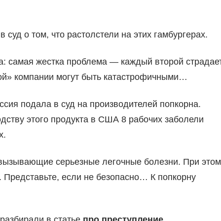
 суд о том, что растолстели на этих гамбургерах.
а: самая жестка проблема — каждый второй страдае
ой» компании могут быть катастрофичными…
сия подала в суд на производителей попкорна.
одству этого продукта в США 8 рабочих заболели
х.
, вызывающие серьезные легочные болезни. При этом
н. Представьте, если не безопасно… К попкорну
 разбирали в статье
про преступление
.