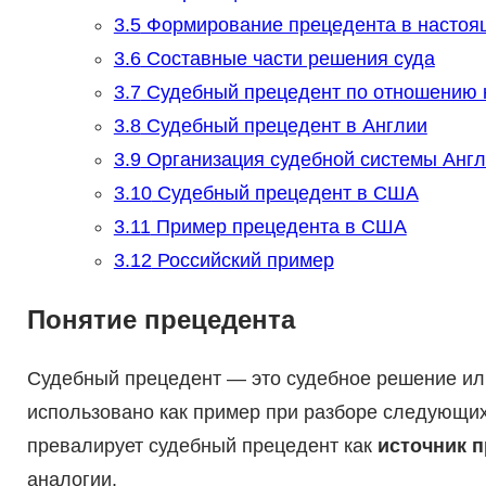
3.5
Формирование прецедента в настоя
3.6
Составные части решения суда
3.7
Судебный прецедент по отношению к
3.8
Судебный прецедент в Англии
3.9
Организация судебной системы Анг
3.10
Судебный прецедент в США
3.11
Пример прецедента в США
3.12
Российский пример
Понятие прецедента
Судебный прецедент — это судебное решение или
использовано как пример при разборе следующих
превалирует судебный прецедент как
источник п
аналогии.