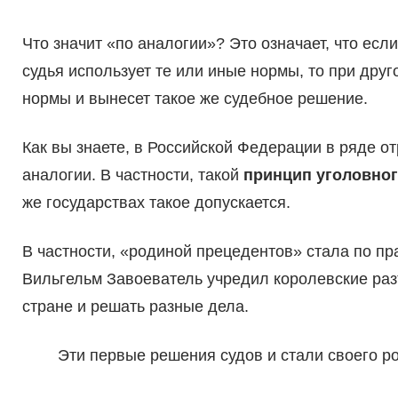
Что значит «по аналогии»? Это означает, что ес
судья использует те или иные нормы, то при друг
нормы и вынесет такое же судебное решение.
Как вы знаете, в Российской Федерации в ряде о
аналогии. В частности, такой
принцип уголовног
же государствах такое допускается.
В частности, «родиной прецедентов» стала по пр
Вильгельм Завоеватель учредил королевские раз
стране и решать разные дела.
Эти первые решения судов и стали своего р