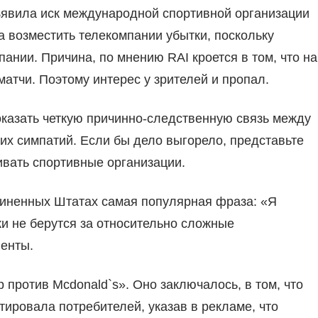
ъявила иск международной спортивной организации
а возместить телекомпании убытки, поскольку
ании. Причина, по мнению RAI кроется в том, что на
атчи. Поэтому интерес у зрителей и пропал.
оказать четкую причинно-следственную связь между
их симпатий. Если бы дело выгорело, представьте
ивать спортивные организации.
диненных Штатах самая популярная фраза: «Я
ки не берутся за относительно сложные
иенты.
против Mcdonald`s». Оно заключалось, в том, что
ировала потребителей, указав в рекламе, что