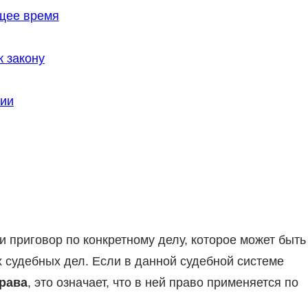
щее время
 закону
лии
 приговор по конкретному делу, которое может быть
 судебных дел. Если в данной судебной системе
рава
, это означает, что в ней право применяется по