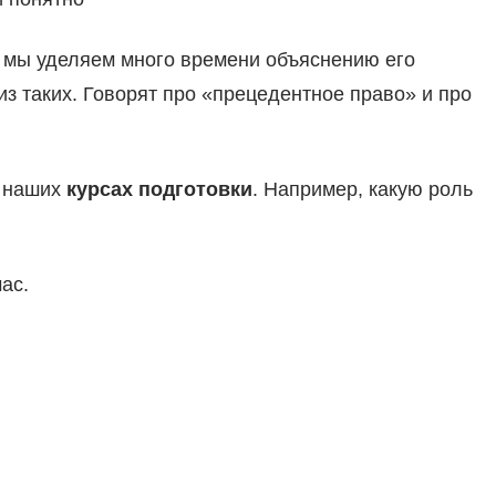
 мы уделяем много времени объяснению его
з таких. Говорят про «прецедентное право» и про
а наших
курсах подготовки
. Например, какую роль
ас.