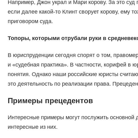
Например, Джон украл и Мари корову. За это суд
если далее какой-то Клинт сворует корову, ему 
приговором суда.
Топоры, которыми отрубали руки в средневек
В юриспруденции сегодня спорят о том, правоме
и «судебная практика». В частности, корифей в 
понятия. Однако наши российские юристы считают
это деятельность по реализации права. Прецеде
Примеры прецедентов
Интересные примеры могут послужить основной 
интересные из них.