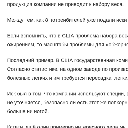
продукция компании не приводит к набору веса.
Между тем, как 8 потреибителей уже подали иски в
Если вспомнить, что в США проблема набора вес
ожирением, то масштабы проблемы для «обжорн
Последний пример. В США государственная комис
Согласно статистике, на одном заводе по произв
болезнью легких и им требуется пересадка легки
Иск был в том, что компании используют специи
не уточняется, безопасно ли есть этот же попкор
больше ни ногой.
Кстати, ещё один примерно интересного дела мы