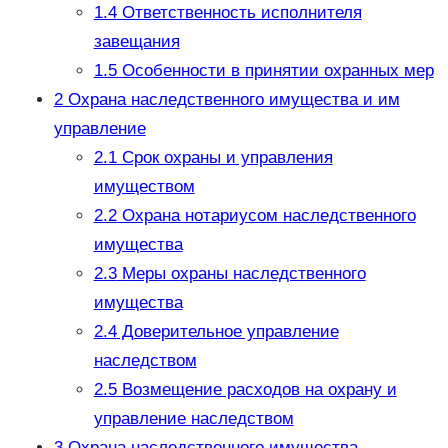
1.4
Ответственность исполнителя
завещания
1.5
Особенности в принятии охранных мер
2
Охрана наследственного имущества и им
управление
2.1
Срок охраны и управления
имуществом
2.2
Охрана нотариусом наследственного
имущества
2.3
Меры охраны наследственного
имущества
2.4
Доверительное управление
наследством
2.5
Возмещение расходов на охрану и
управление наследством
3
Охрана наследственного имущества