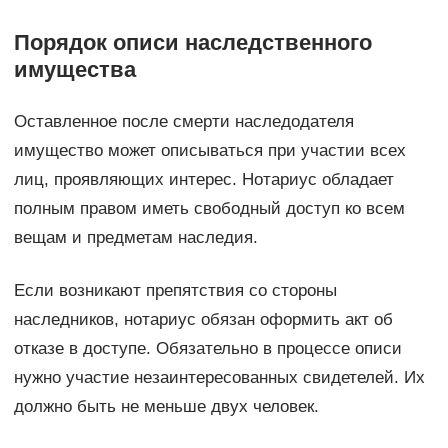
Порядок описи наследственного
имущества
Оставленное после смерти наследодателя
имущество может описываться при участии всех
лиц, проявляющих интерес. Нотариус обладает
полным правом иметь свободный доступ ко всем
вещам и предметам наследия.
Если возникают препятствия со стороны
наследников, нотариус обязан оформить акт об
отказе в доступе. Обязательно в процессе описи
нужно участие незаинтересованных свидетелей. Их
должно быть не меньше двух человек.