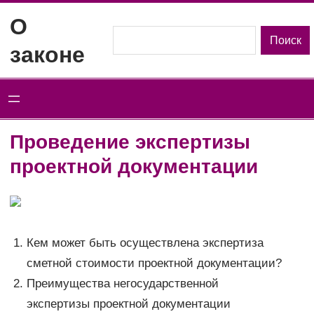
Перейти
О
к
Поиск
Поиск
законе
содержимому
Проведение экспертизы
проектной документации
Кем может быть осуществлена экспертиза
сметной стоимости проектной документации?
Преимущества негосударственной
экспертизы проектной документации