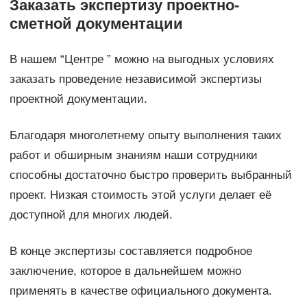
Заказать экспертизу проектно-
сметной документации
В нашем “Центре ” можно на выгодных условиях
заказать проведение независимой экспертизы
проектной документации.
Благодаря многолетнему опыту выполнения таких
работ и обширным знаниям наши сотрудники
способны достаточно быстро проверить выбранный
проект. Низкая стоимость этой услуги делает её
доступной для многих людей.
В конце экспертизы составляется подробное
заключение, которое в дальнейшем можно
применять в качестве официального документа.