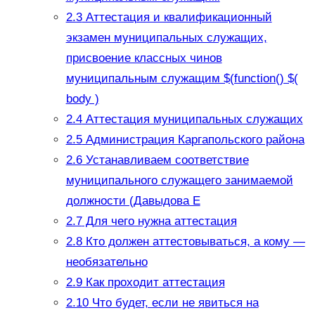
2.3
Аттестация и квалификационный
экзамен муниципальных служащих,
присвоение классных чинов
муниципальным служащим $(function() $(
body )
2.4
Аттестация муниципальных служащих
2.5
Администрация Каргапольского района
2.6
Устанавливаем соответствие
муниципального служащего занимаемой
должности (Давыдова Е
2.7
Для чего нужна аттестация
2.8
Кто должен аттестовываться, а кому —
необязательно
2.9
Как проходит аттестация
2.10
Что будет, если не явиться на