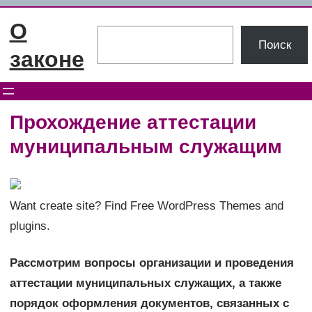
Перейти
О
к
Поиск
Поиск
содержимому
законе
Прохождение аттестации
муниципальным служащим
Want create site? Find Free WordPress Themes and
plugins.
Рассмотрим вопросы организации и проведения
аттестации муниципальных служащих, а также
порядок оформления документов, связанных с