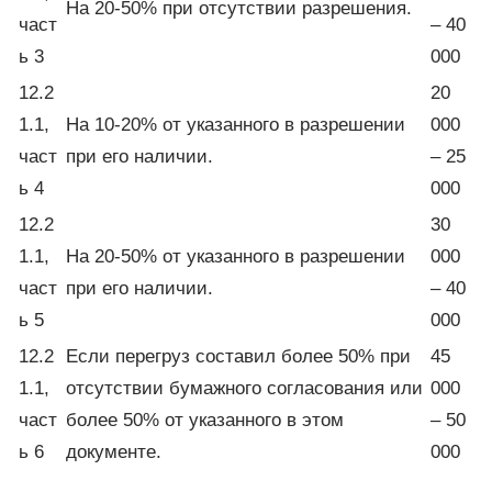
На 20-50% при отсутствии разрешения.
част
– 40
ь 3
000
12.2
20
1.1,
На 10-20% от указанного в разрешении
000
част
при его наличии.
– 25
ь 4
000
12.2
30
1.1,
На 20-50% от указанного в разрешении
000
част
при его наличии.
– 40
ь 5
000
12.2
Если перегруз составил более 50% при
45
1.1,
отсутствии бумажного согласования или
000
част
более 50% от указанного в этом
– 50
ь 6
документе.
000