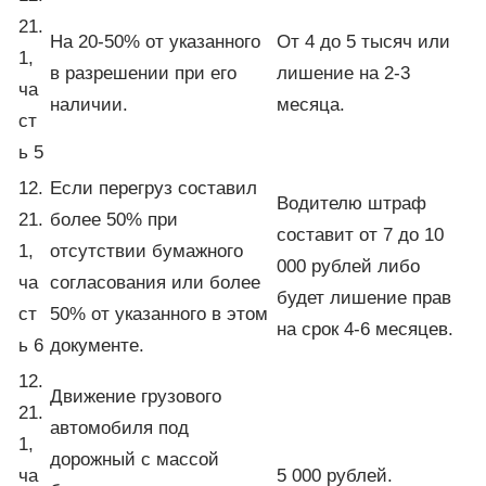
21.
На 20-50% от указанного
От 4 до 5 тысяч или
1,
в разрешении при его
лишение на 2-3
ча
наличии.
месяца.
ст
ь 5
12.
Если перегруз составил
Водителю штраф
21.
более 50% при
составит от 7 до 10
1,
отсутствии бумажного
000 рублей либо
ча
согласования или более
будет лишение прав
ст
50% от указанного в этом
на срок 4-6 месяцев.
ь 6
документе.
12.
Движение грузового
21.
автомобиля под
1,
дорожный с массой
ча
5 000 рублей.