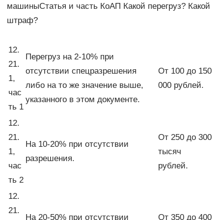
машиныСтатья и часть КоАП Какой перегруз? Какой
штраф?
12.
Перегруз на 2-10% при
21.
отсутствии спецразрешения
От 100 до 150
1,
либо на то же значение выше,
000 рублей.
час
указанного в этом документе.
ть 1
12.
21.
От 250 до 300
На 10-20% при отсутствии
1,
тысяч
разрешения.
час
рублей.
ть 2
12.
21.
На 20-50% при отсутствии
От 350 до 400