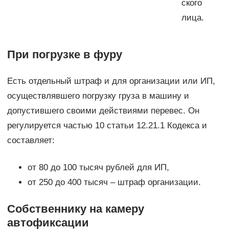
ского
лица.
При погрузке в фуру
Есть отдельный штраф и для организации или ИП,
осуществлявшего погрузку груза в машину и
допустившего своими действиями перевес. Он
регулируется частью 10 статьи 12.21.1 Кодекса и
составляет:
от 80 до 100 тысяч рублей для ИП,
от 250 до 400 тысяч – штраф организации.
Собственнику на камеру
автофиксации