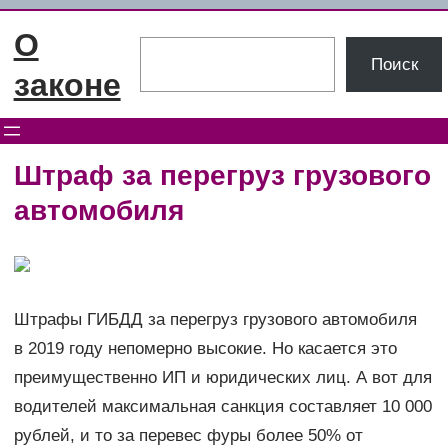
Перейти
О
к
Поиск
Поиск
содержимому
законе
Штраф за перегруз грузового
автомобиля
Штрафы ГИБДД за перегруз грузового автомобиля
в 2019 году непомерно высокие. Но касается это
преимущественно ИП и юридических лиц. А вот для
водителей максимальная санкция составляет 10 000
рублей, и то за перевес фуры более 50% от