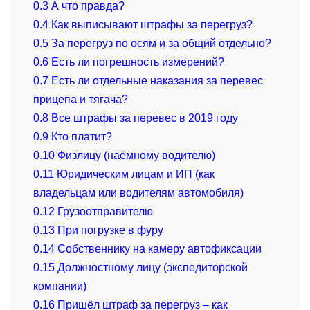
0.3
А что правда?
0.4
Как выписывают штрафы за перегруз?
0.5
За перегруз по осям и за общий отдельно?
0.6
Есть ли погрешность измерений?
0.7
Есть ли отдельные наказания за перевес
прицепа и тягача?
0.8
Все штрафы за перевес в 2019 году
0.9
Кто платит?
0.10
Физлицу (наёмному водителю)
0.11
Юридическим лицам и ИП (как
владельцам или водителям автомобиля)
0.12
Грузоотправителю
0.13
При погрузке в фуру
0.14
Собственнику на камеру автофиксации
0.15
Должностному лицу (экспедиторской
компании)
0.16
Пришёл штраф за перегруз – как