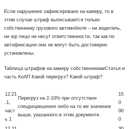
Если нарушение зафиксировано на камеру, то в
этом случае штраф выписывается только
собственнику грузового автомобиля – ни водитель,
ни юр лицо не несут ответственности, так как по
автофиксации они не могут быть достоверно
установлены.
Таблица штрафов на камеру собственникамСтатья и
часть КоАП Какой перегруз? Какой штраф?
12.21
15
Перегруз на 2-10% при отсутствии
.1,
0
спецразрешения либо на то же значение
част
00
выше, указанного в этом документе.
ь 1
0
12.21
30