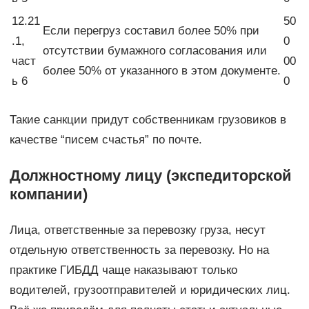
12.21
50
Если перегруз составил более 50% при
.1,
0
отсутствии бумажного согласования или
част
00
более 50% от указанного в этом документе.
ь 6
0
Такие санкции придут собственникам грузовиков в
качестве “писем счастья” по почте.
Должностному лицу (экспедиторской
компании)
Лица, ответственные за перевозку груза, несут
отдельную ответственность за перевозку. Но на
практике ГИБДД чаще наказывают только
водителей, грузоотправителей и юридических лиц.