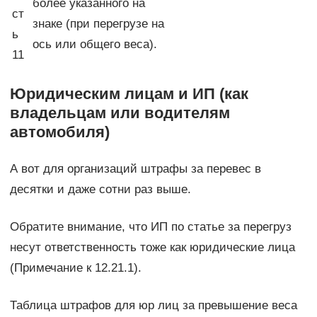
более указанного на
ст
знаке (при перегрузе на
ь
ось или общего веса).
11
Юридическим лицам и ИП (как
владельцам или водителям
автомобиля)
А вот для организаций штрафы за перевес в
десятки и даже сотни раз выше.
Обратите внимание, что ИП по статье за перегруз
несут ответственность тоже как юридические лица
(Примечание к 12.21.1).
Таблица штрафов для юр лиц за превышение веса