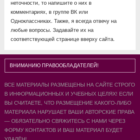
неточности, то напишите о них в
комментариях, в группе ВК или
Одноклассниках. Также, я всегда отвечу на
любые вопросы. Задавайте их на
соответствующей странице вверху сайта.
ВНИМАНИЮ ПРАВООБЛАДАТЕЛЕЙ!
ВСЕ МАТЕРИАЛЫ РАЗМЕЩЕНЫ НА САЙТЕ СТРОГО
В ИНФОРМАЦИОННЫХ И УЧЕБНЫХ ЦЕЛЯХ! ЕСЛИ
ВЫ СЧИТАЕТЕ, ЧТО РАЗМЕЩЕНИЕ КАКОГО-ЛИБО
МАТЕРИАЛА НАРУШАЕТ ВАШИ АВТОРСКИЕ ПРАВА
— ОБЯЗАТЕЛЬНО СВЯЖИТЕСЬ С НАМИ ЧЕРЕЗ
ФОРМУ КОНТАКТОВ И ВАШ МАТЕРИАЛ БУДЕТ
УДАЛЁН!