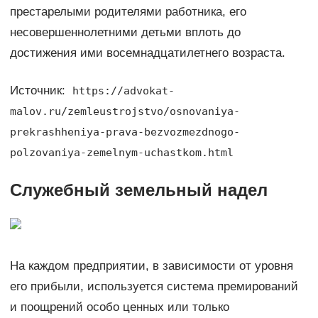
престарелыми родителями работника, его
несовершеннолетними детьми вплоть до
достижения ими восемнадцатилетнего возраста.
Источник:
https://advokat-
malov.ru/zemleustrojstvo/osnovaniya-
prekrashheniya-prava-bezvozmezdnogo-
polzovaniya-zemelnym-uchastkom.html
Служебный земельный надел
На каждом предприятии, в зависимости от уровня
его прибыли, используется система премирований
и поощрений особо ценных или только