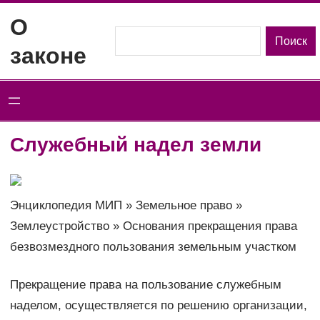
Перейти
О
к
Поиск
Поиск
законе
содержимому
Служебный надел земли
Энциклопедия МИП » Земельное право »
Землеустройство » Основания прекращения права
безвозмездного пользования земельным участком
Прекращение права на пользование служебным
наделом, осуществляется по решению организации,