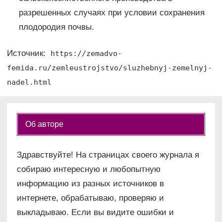
разрешенных случаях при условии сохранения
плодородия почвы.
Источник:
https://zemadvo-
femida.ru/zemleustrojstvo/sluzhebnyj-zemelnyj-
nadel.html
Об авторе
Здравствуйте! На страницах своего журнала я
собираю интересную и любопытную
информацию из разных источников в
интернете, обрабатываю, проверяю и
выкладываю. Если вы видите ошибки и