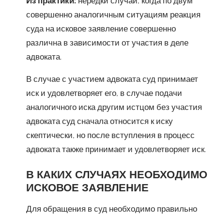
Из практики:
нередки случаи, когда по двум
совершенно аналогичным ситуациям реакция
суда на исковое заявление совершенно
различна в зависимости от участия в деле
адвоката.
В случае с участием адвоката суд принимает
иск и удовлетворяет его, в случае подачи
аналогичного иска другим истцом без участия
адвоката суд сначала относится к иску
скептически, но после вступления в процесс
адвоката также принимает и удовлетворяет иск.
В КАКИХ СЛУЧАЯХ НЕОБХОДИМО
ИСКОВОЕ ЗАЯВЛЕНИЕ
Для обращения в суд необходимо правильно