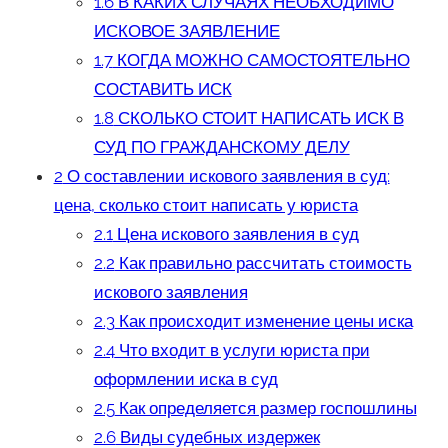
1.6
В КАКИХ СЛУЧАЯХ НЕОБХОДИМО
ИСКОВОЕ ЗАЯВЛЕНИЕ
1.7
КОГДА МОЖНО САМОСТОЯТЕЛЬНО
СОСТАВИТЬ ИСК
1.8
СКОЛЬКО СТОИТ НАПИСАТЬ ИСК В
СУД ПО ГРАЖДАНСКОМУ ДЕЛУ
2
О составлении искового заявления в суд:
цена, сколько стоит написать у юриста
2.1
Цена искового заявления в суд
2.2
Как правильно рассчитать стоимость
искового заявления
2.3
Как происходит изменение цены иска
2.4
Что входит в услуги юриста при
оформлении иска в суд
2.5
Как определяется размер госпошлины
2.6
Виды судебных издержек