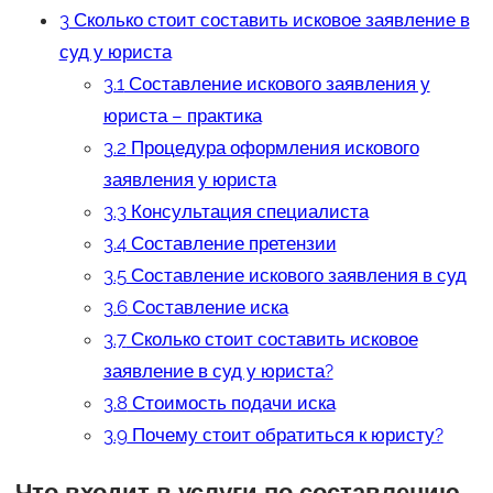
3
Сколько стоит составить исковое заявление в
суд у юриста
3.1
Составление искового заявления у
юриста – практика
3.2
Процедура оформления искового
заявления у юриста
3.3
Консультация специалиста
3.4
Составление претензии
3.5
Составление искового заявления в суд
3.6
Составление иска
3.7
Сколько стоит составить исковое
заявление в суд у юриста?
3.8
Стоимость подачи иска
3.9
Почему стоит обратиться к юристу?
Что входит в услуги по составлению