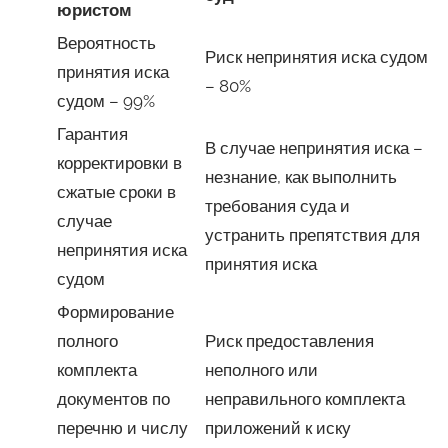
юристом
Вероятность
Риск непринятия иска судом
принятия иска
– 80%
судом – 99%
Гарантия
В случае непринятия иска –
корректировки в
незнание, как выполнить
сжатые сроки в
требования суда и
случае
устранить препятствия для
непринятия иска
принятия иска
судом
Формирование
полного
Риск предоставления
комплекта
неполного или
документов по
неправильного комплекта
перечню и числу
приложений к иску