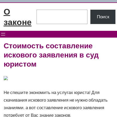
Перейти
О
к
Поиск
Поиск
содержимому
законе
Стоимость составление
искового заявления в суд
юристом
Не спешите экономить на услугах юриста! Для
скачивания искового заявления не нужно обладать
знаниями, а вот составление искового заявления
потребует от Вас знание законов.