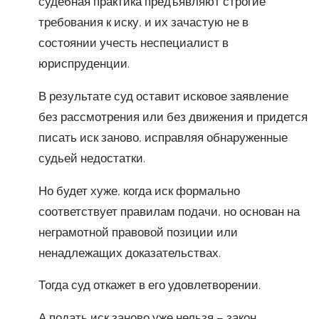
судебная практика предъявляют строгие
требования к иску, и их зачастую не в
состоянии учесть неспециалист в
юриспруденции.
В результате суд оставит исковое заявление
без рассмотрения или без движения и придется
писать иск заново, исправляя обнаруженные
судьей недостатки.
Но будет хуже, когда иск формально
соответствует правилам подачи, но основан на
неграмотной правовой позиции или
ненадлежащих доказательствах.
Тогда суд откажет в его удовлетворении.
А подать иск заново уже нельзя – закон