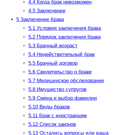
4.4
Когда брак невозможен
4.5
Заключение
5
Заключение брака
5.1
Условия заключения брака
5.2
Порядок заключения брака
5.3
Брачный возраст
5.4
Недействительный брак
5.5
Брачный договор
5.6
Свидетельство о браке
5.7
Медицинское обследование
5.8
Имущество супругов
5.9
Смена и выбор фамилии
5.10
Виды браков
5.11
Брак с иностранцем
5.12
Список законов
5.13
Остались вопросы или ваша