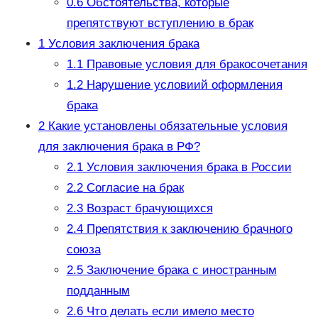
0.6
Обстоятельства, которые
препятствуют вступлению в брак
1
Условия заключения брака
1.1
Правовые условия для бракосочетания
1.2
Нарушение условиий оформления
брака
2
Какие установлены обязательные условия
для заключения брака в РФ?
2.1
Условия заключения брака в России
2.2
Согласие на брак
2.3
Возраст брачующихся
2.4
Препятствия к заключению брачного
союза
2.5
Заключение брака с иностранным
подданным
2.6
Что делать если имело место