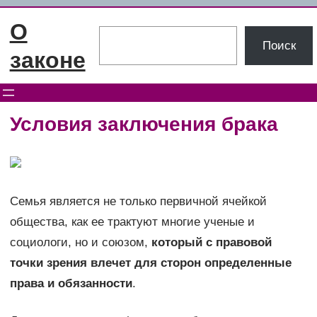
Перейти
О
к
Поиск
Поиск
содержимому
законе
Условия заключения брака
Семья является не только первичной ячейкой
общества, как ее трактуют многие ученые и
социологи, но и союзом,
который с правовой
точки зрения влечет для сторон определенные
права и обязанности
.