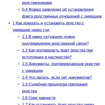
родственниками
0.4
Форма заявления об установлении
факта родственных отношений с умершим
1
Как доказать и установить родство с
умершим через суд
1.1
В каких ситуациях нужно
подтверждение родственной связи?
1.2
Как подтвердить факт родства при
вступлении в наследство?
1.3
Документы, подтверждающие родство
с умершим
1.4
Что делать, если нет документов?
1.5
Судебная процедура признания
родства
1.6
Срок давности
1.7
Как установить факт родства через