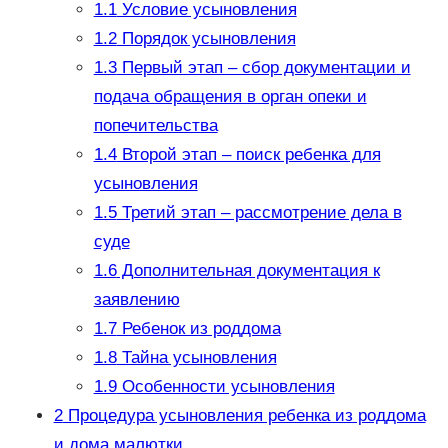
1.1
Условие усыновления
1.2
Порядок усыновления
1.3
Первый этап – сбор документации и
подача обращения в орган опеки и
попечительства
1.4
Второй этап – поиск ребенка для
усыновления
1.5
Третий этап – рассмотрение дела в
суде
1.6
Дополнительная документация к
заявлению
1.7
Ребенок из роддома
1.8
Тайна усыновления
1.9
Особенности усыновления
2
Процедура усыновления ребенка из роддома
и дома малютки