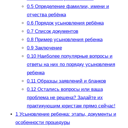
0.5
Определение фамилии, имени и
отчества ребёнка
0.6
Порядок усыновления ребёнка
0.7
Список документов
0.8
Пример усыновления ребенка
0.9
Заключение
0.10
Наиболее популярные вопросы и
ответы на них по порядку усыновления
ребенка
0.11
Образцы заявлений и бланков
0.12
Остались вопросы или ваша
проблема не решена? Задайте их
практикующим юристам прямо сейчас!
1
Усыновление ребенка: этапы, документы и
особенности процедуры