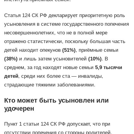
Статья 124 СК РФ декларирует приоритетную роль
усыновления в системе государственного попечения
несовершеннолетних, что не в полной мере
отражено статистически, поскольку большая часть
детей находит опекунов
(51%)
, приёмные семьи
(38%)
и лишь затем усыновителей
(10%)
. В
среднем, за год находят новые семьи
5,9 тысячи
детей
, среди них более ста — инвалиды,
страдающие тяжкими заболеваниями.
Кто может быть усыновлен или
удочерен
Пункт 1 статьи 124 СК РФ допускает, что при
отсутствии попечения со стороны родителей,