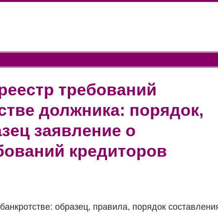
реестр требований
стве должника: порядок,
азец заявление о
бований кредиторов
банкротстве: образец, правила, порядок составлени