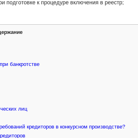
и подготовке к процедуре включения в реестр;
держание
при банкротстве
ических лиц
требований кредиторов в конкурсном производстве?
кредиторов