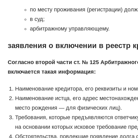
по месту проживания (регистрации) долж
в суд;
арбитражному управляющему.
заявления о включении в реестр 
Согласно второй части ст. № 125 Арбитражног
включается такая информация:
Наименование кредитора, его реквизиты и ном
Наименование истца, его адрес местонахожден
место рождения — для физических лиц).
Требования, которые предъявляются ответчику
на основании которых исковое требование пре
Обстоятельства, повлекшие появление долга с 