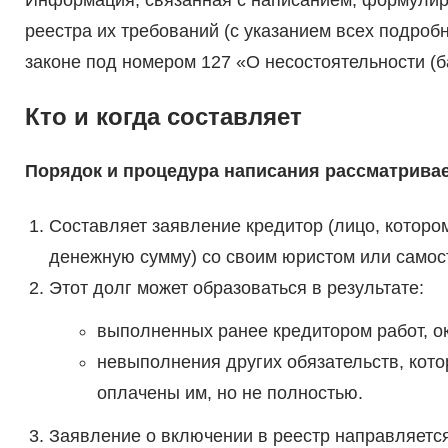
Информация, связанная с написанием, формулир
реестра их требований (с указанием всех подроб
законе под номером 127 «О несостоятельности (бан
Кто и когда составляет
Порядок и процедура написания рассматривае
Составляет заявление кредитор (лицо, котор
денежную сумму) со своим юристом или самос
Этот долг может образоваться в результате:
выполненных ранее кредитором работ, о
невыполнения других обязательств, кот
оплачены им, но не полностью.
Заявление о включении в реестр направляется