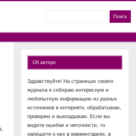
Поиск
Поиск
Об авторе
Здравствуйте! На страницах своего
журнала я собираю интересную и
любопытную информацию из разных
источников в интернете, обрабатываю,
проверяю и выкладываю. Если вы
видите ошибки и неточности, то
я,
напишите о них в комментариях, в