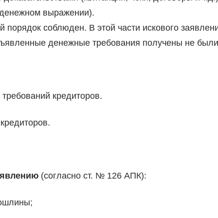
 денежном выражении).
й порядок соблюден. В этой части искового заявлен
едъявленные денежные требования получены не были
 требований кредиторов.
 кредиторов.
аявлению
(согласно ст. № 126 АПК):
пошлины;