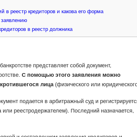
й в реестр кредиторов и какова его форма
 заявлению
редиторов в реестр должника
банкротстве представляет собой документ,
ротстве.
С помощью этого заявления можно
нкротившегося лица
(физического или юридического
окумент подается в арбитражный суд и регистрируетс
или реестродержателем). Последний назначается,