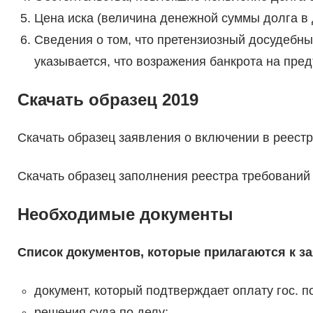
Цена иска (величина денежной суммы долга в
Сведения о том, что претензиозный досудебны
указывается, что возражения банкрота на пр
Скачать образец 2019
Скачать образец заявления о включении в реестр
Скачать образец заполнения реестра требований
Необходимые документы
Список документов, которые прилагаются к з
документ, который подтверждает оплату гос. 
решения суда по делу;