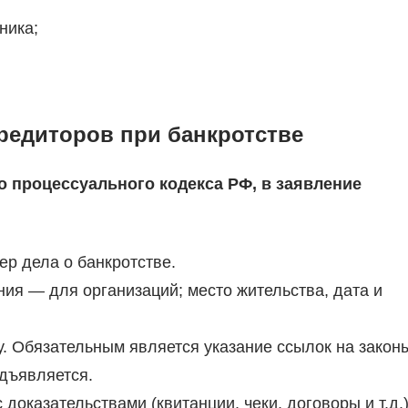
ника;
кредиторов при банкротстве
о процессуального кодекса РФ, в заявление
ер дела о банкротстве.
ия — для организаций; место жительства, дата и
. Обязательным является указание ссылок на закон
дъявляется.
доказательствами (квитанции, чеки, договоры и т.д.