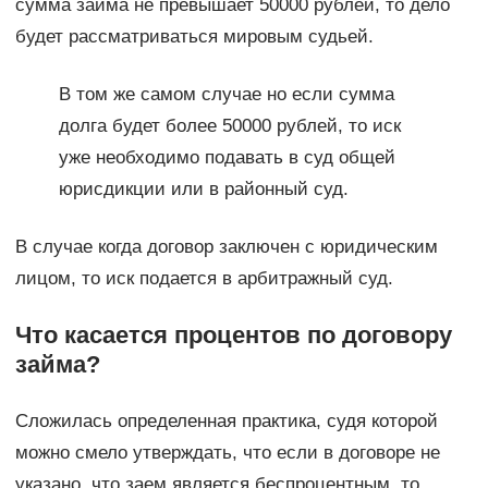
сумма займа не превышает 50000 рублей, то дело
будет рассматриваться мировым судьей.
В том же самом случае но если сумма
долга будет более 50000 рублей, то иск
уже необходимо подавать в суд общей
юрисдикции или в районный суд.
В случае когда договор заключен с юридическим
лицом, то иск подается в арбитражный суд.
Что касается процентов по договору
займа?
Сложилась определенная практика, судя которой
можно смело утверждать, что если в договоре не
указано, что заем является беспроцентным, то