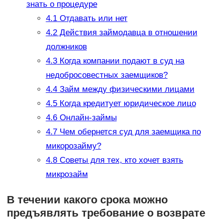
знать о процедуре
4.1
Отдавать или нет
4.2
Действия займодавца в отношении
должников
4.3
Когда компании подают в суд на
недобросовестных заемщиков?
4.4
Займ между физическими лицами
4.5
Когда кредитует юридическое лицо
4.6
Онлайн-займы
4.7
Чем обернется суд для заемщика по
микорозайму?
4.8
Советы для тех, кто хочет взять
микрозайм
В течении какого срока можно
предъявлять требование о возврате