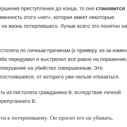
ершения преступления до конца, то оно
становится
менность этого «нет», которая имеет некоторые
 на жизнь потерпевшего. Лучше всего это понятно на
истолета по личным причинам (к примеру, из-за изме
ибо передумал и выстрелил все равно на поражение
ть покушение на убийство совершенным. Это
е состоявшееся, от которого уже нельзя отказаться.
ить из пистолета гражданина В. вследствие личной
ерепуганного В.
ти к потерпевшему. Он просит его не убивать,