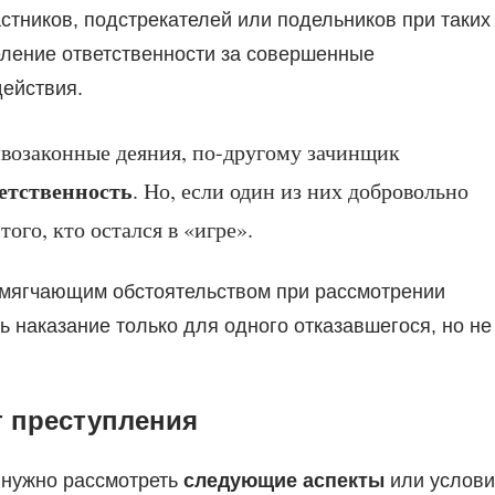
стников, подстрекателей или подельников при таких
еление ответственности за совершенные
действия.
возаконные деяния, по-другому зачинщик
ветственность
. Но, если один из них добровольно
того, кто остался в «игре».
 смягчающим обстоятельством при рассмотрении
ь наказание только для одного отказавшегося, но не
т преступления
, нужно рассмотреть
следующие аспекты
или услови