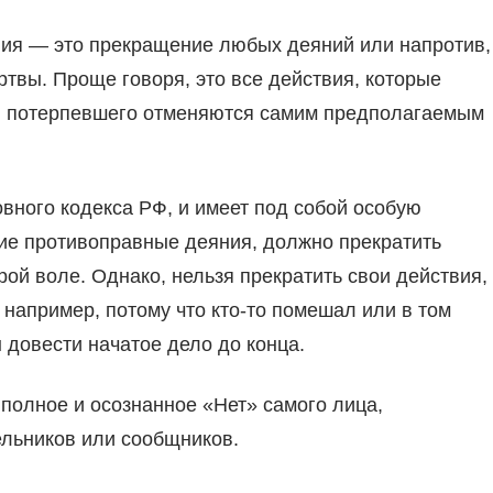
ия — это прекращение любых деяний или напротив,
твы. Проще говоря, это все действия, которые
ти потерпевшего отменяются самим предполагаемым
овного кодекса РФ, и имеет под собой особую
кие противоправные деяния, должно прекратить
ой воле. Однако, нельзя прекратить свои действия,
например, потому что кто-то помешал или в том
ы довести начатое дело до конца.
полное и осознанное «Нет» самого лица,
ельников или сообщников.