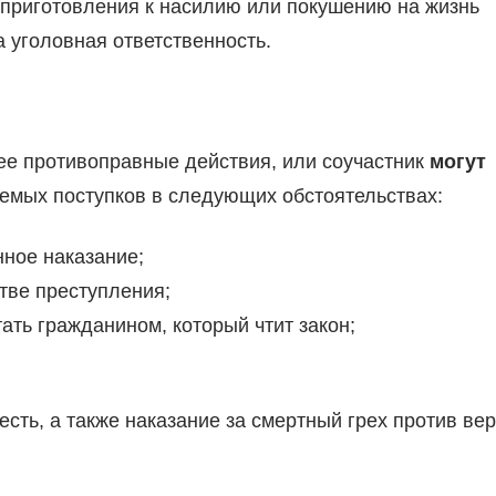
приготовления к насилию или покушению на жизнь
а уголовная ответственность.
ее противоправные действия, или соучастник
могут
уемых поступков в следующих обстоятельствах:
ное наказание;
тве преступления;
ать гражданином, который чтит закон;
сть, а также наказание за смертный грех против ве