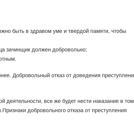
жно быть в здравом уме и твердой памяти, чтобы
нца зачинщик должен добровольно;
отным.
бнее. Добровольный отказ от доведения преступлен
ой деятельности, все же будет нести наказание в том
я.Признаки добровольного отказа от преступления