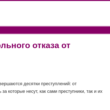
льного отказа от
вершаются десятки преступлений: от
за которые несут, как сами преступники, так и их