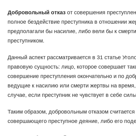
Добровольный отказ
от совершения преступлен
полное бездействие преступника в отношении жер
предполагали бы насилие, либо вели бы к смер
преступником.
Данный аспект рассматривается в 31 статье Угол
правовую сущность: лицо, которое совершает та
совершение преступления окончательно и по добр
ведущие к насилию или смерти жертвы на время, 
случае, если преступник не чувствует в себе сил
Таким образом, добровольным отказом считается 
совершающего преступное деяние, либо его под