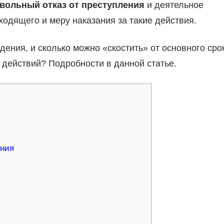
вольный отказ от преступления
и деятельное
одящего и меру наказания за такие действия.
ения, и сколько можно «скостить» от основного сро
действий? Подробности в данной статье.
ения