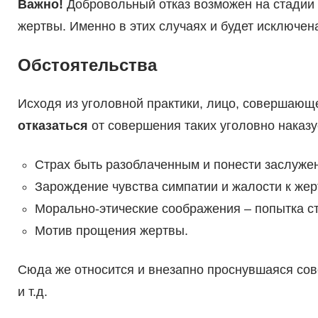
Важно!
Добровольный отказ возможен на стадии 
жертвы. Именно в этих случаях и будет исключен
Обстоятельства
Исходя из уголовной практики, лицо, совершающ
отказаться
от совершения таких уголовно наказ
Страх быть разоблаченным и понести заслужен
Зарождение чувства симпатии и жалости к жер
Морально-этические соображения – попытка ст
Мотив прощения жертвы.
Сюда же относится и внезапно проснувшаяся сове
и т.д.