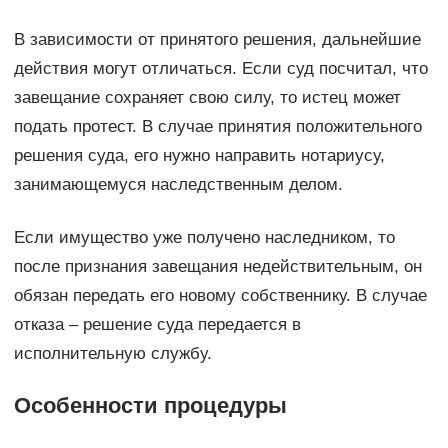
В зависимости от принятого решения, дальнейшие
действия могут отличаться. Если суд посчитал, что
завещание сохраняет свою силу, то истец может
подать протест. В случае принятия положительного
решения суда, его нужно направить нотариусу,
занимающемуся наследственным делом.
Если имущество уже получено наследником, то
после признания завещания недействительным, он
обязан передать его новому собственнику. В случае
отказа – решение суда передается в
исполнительную службу.
Особенности процедуры