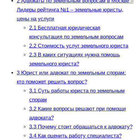
2
Адвокаты по земельным вопросам в Москве –
Лидеры рейтинга №1 – земельные юристы,
цены на услуги
2.1
Бесплатная юридическая
консультация по земельным вопросам
2.2
Стоимость услуг земельного юриста
2.3
В каких ситуациях нужна помощь
земельного юриста?
3
Юрист или адвокат по земельным спорам:
кто поможет решить вопрос?
3.1
Суть работы юриста по земельным
спорам
3.2
Какие вопросы решают при помощи
адвоката?
3.3
Почему стоит обращаться к адвокату?
3.4
Как оценить работу специалиста?