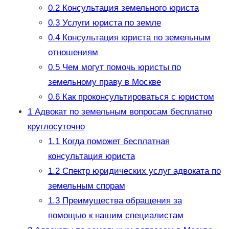
0.2
Консультация земельного юриста
0.3
Услуги юриста по земле
0.4
Консультация юриста по земельным
отношениям
0.5
Чем могут помочь юристы по
земельному праву в Москве
0.6
Как проконсультироваться с юристом
1
Адвокат по земельным вопросам бесплатно
круглосуточно
1.1
Когда поможет бесплатная
консультация юриста
1.2
Спектр юридических услуг адвоката по
земельным спорам
1.3
Преимущества обращения за
помощью к нашим специалистам