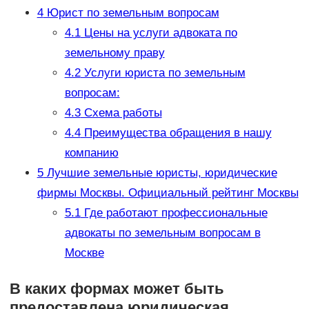
4
Юрист по земельным вопросам
4.1
Цены на услуги адвоката по
земельному праву
4.2
Услуги юриста по земельным
вопросам:
4.3
Схема работы
4.4
Преимущества обращения в нашу
компанию
5
Лучшие земельные юристы, юридические
фирмы Москвы. Официальный рейтинг Москвы
5.1
Где работают профессиональные
адвокаты по земельным вопросам в
Москве
В каких формах может быть
предоставлена юридическая